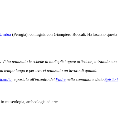
 Umbra
(Perugia); coniugata con Giampiero Boccali. Ha lasciato questa 
. Vi ha realizzato le schede di molteplici opere artistiche, iniziando co
un tempo lungo e per avervi realizzato un lavoro di qualità.
icordia
, e portala all'incontro del
Padre
nella comunione dello
Spirito 
i in museologia, archeologia ed arte