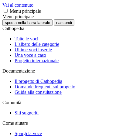
Vai al contenuto
Menu principale
Menu principale
sposta nella barra laterale
nascondi
Cathopedia
Tutte le voci
L'albero delle categorie
Ultime voci inserite
Una voce a caso
Progetto internazionale
Documentazione
Il progetto di Cathopedia
Domande frequenti sul progetto
Guida alla consultazione
Comunità
Siti suggeriti
Come aiutare
Spargi la voce