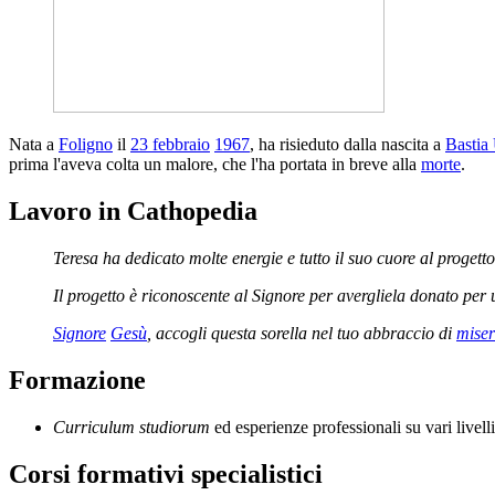
Nata a
Foligno
il
23 febbraio
1967
, ha risieduto dalla nascita a
Bastia
prima l'aveva colta un malore, che l'ha portata in breve alla
morte
.
Lavoro in Cathopedia
Teresa ha dedicato molte energie e tutto il suo cuore al progetto
Il progetto è riconoscente al Signore per avergliela donato per 
Signore
Gesù
, accogli questa sorella nel tuo abbraccio di
miser
Formazione
Curriculum studiorum
ed esperienze professionali su vari livell
Corsi formativi specialistici