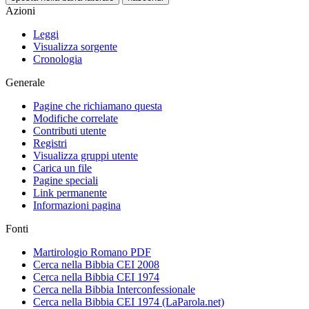
Azioni
Leggi
Visualizza sorgente
Cronologia
Generale
Pagine che richiamano questa
Modifiche correlate
Contributi utente
Registri
Visualizza gruppi utente
Carica un file
Pagine speciali
Link permanente
Informazioni pagina
Fonti
Martirologio Romano PDF
Cerca nella Bibbia CEI 2008
Cerca nella Bibbia CEI 1974
Cerca nella Bibbia Interconfessionale
Cerca nella Bibbia CEI 1974 (LaParola.net)