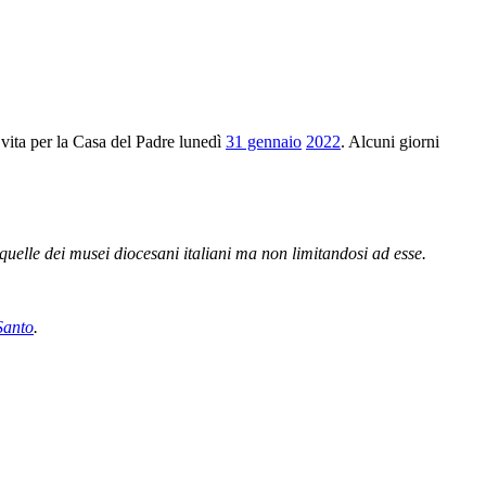
vita per la Casa del Padre lunedì
31 gennaio
2022
. Alcuni giorni
n quelle dei musei diocesani italiani ma non limitandosi ad esse.
Santo
.