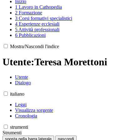
Inizio
1
Lavoro in Cathopedia
2
Formazione
3
Corsi formativi specialistici
4
Esperienze ecclesiali
5
Attività professionali
6
Pubblicazioni
Mostra/Nascondi l'indice
Utente
:
Teresa Morettoni
Utente
Dialogo
italiano
Leggi
Visualizza sorgente
Cronologia
strumenti
Strumenti
sposta nella barra laterale
nascondi