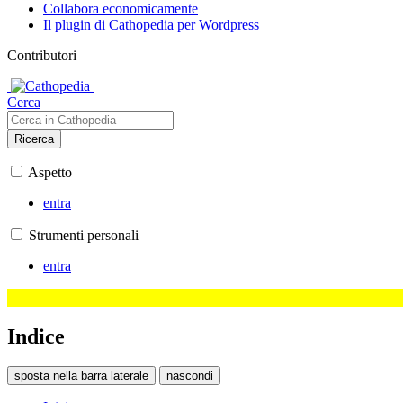
Collabora economicamente
Il plugin di Cathopedia per Wordpress
Contributori
Cerca
Ricerca
Aspetto
entra
Strumenti personali
entra
Indice
sposta nella barra laterale
nascondi