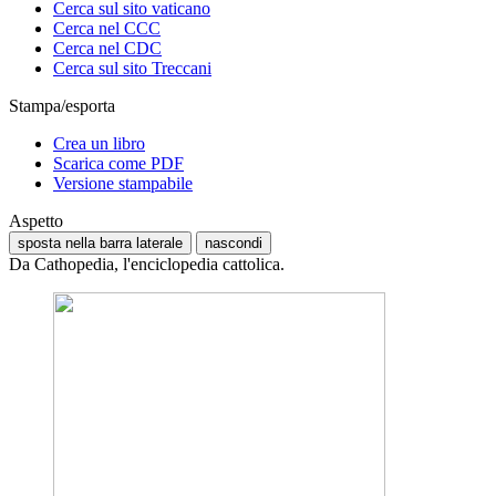
Cerca sul sito vaticano
Cerca nel CCC
Cerca nel CDC
Cerca sul sito Treccani
Stampa/esporta
Crea un libro
Scarica come PDF
Versione stampabile
Aspetto
sposta nella barra laterale
nascondi
Da Cathopedia, l'enciclopedia cattolica.