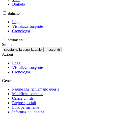
Dialogo
italiano
Leggi
Visualizza sorgente
Cronologia
strumenti
Strumenti
sposta nella barra laterale
nascondi
Azioni
Leggi
Visualizza sorgente
Cronologia
Generale
Pagine che richiamano questa
Modifiche correlate
Carica un file
Pagine speciali
Link permanente
Informazioni pagina