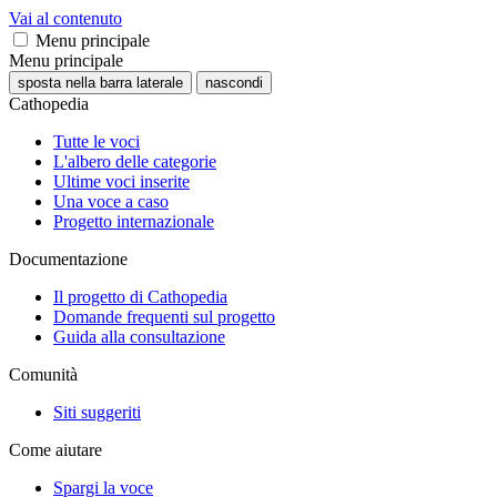
Vai al contenuto
Menu principale
Menu principale
sposta nella barra laterale
nascondi
Cathopedia
Tutte le voci
L'albero delle categorie
Ultime voci inserite
Una voce a caso
Progetto internazionale
Documentazione
Il progetto di Cathopedia
Domande frequenti sul progetto
Guida alla consultazione
Comunità
Siti suggeriti
Come aiutare
Spargi la voce