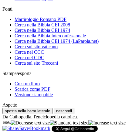
Fonti
Martirologio Romano PDF
Cerca nella Bibbia CEI 2008
Cerca nella Bibbia CEI 1974
Cerca nella Bibbia Interconfessionale
Cerca nella Bibbia CEI 1974 (LaParola.net)
Cerca sul sito vaticano
Cerca nel CCC
Cerca nel CDC
Cerca sul sito Treccani
Stampa/esporta
Crea un libro
Scarica come PDF
Versione stampabile
Aspetto
sposta nella barra laterale
nascondi
Da Cathopedia, l'enciclopedia cattolica.
100%