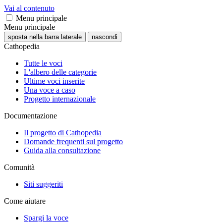
Vai al contenuto
Menu principale
Menu principale
sposta nella barra laterale
nascondi
Cathopedia
Tutte le voci
L'albero delle categorie
Ultime voci inserite
Una voce a caso
Progetto internazionale
Documentazione
Il progetto di Cathopedia
Domande frequenti sul progetto
Guida alla consultazione
Comunità
Siti suggeriti
Come aiutare
Spargi la voce