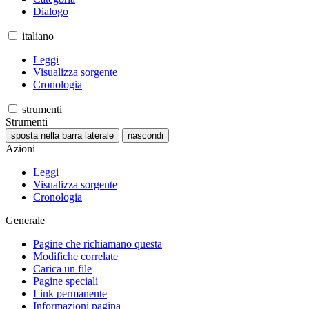
Dialogo
italiano
Leggi
Visualizza sorgente
Cronologia
strumenti
Strumenti
sposta nella barra laterale
nascondi
Azioni
Leggi
Visualizza sorgente
Cronologia
Generale
Pagine che richiamano questa
Modifiche correlate
Carica un file
Pagine speciali
Link permanente
Informazioni pagina