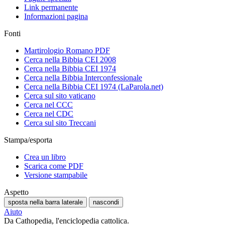
Link permanente
Informazioni pagina
Fonti
Martirologio Romano PDF
Cerca nella Bibbia CEI 2008
Cerca nella Bibbia CEI 1974
Cerca nella Bibbia Interconfessionale
Cerca nella Bibbia CEI 1974 (LaParola.net)
Cerca sul sito vaticano
Cerca nel CCC
Cerca nel CDC
Cerca sul sito Treccani
Stampa/esporta
Crea un libro
Scarica come PDF
Versione stampabile
Aspetto
sposta nella barra laterale
nascondi
Aiuto
Da Cathopedia, l'enciclopedia cattolica.