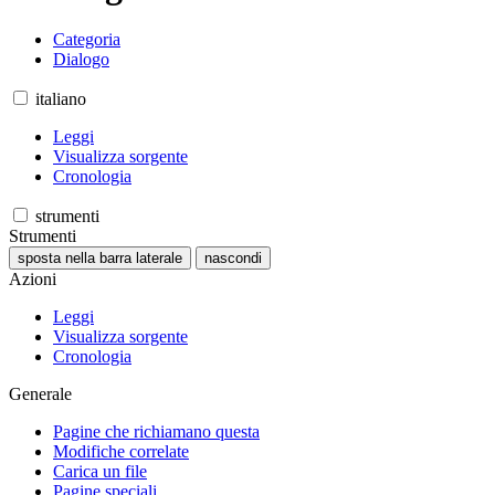
Categoria
Dialogo
italiano
Leggi
Visualizza sorgente
Cronologia
strumenti
Strumenti
sposta nella barra laterale
nascondi
Azioni
Leggi
Visualizza sorgente
Cronologia
Generale
Pagine che richiamano questa
Modifiche correlate
Carica un file
Pagine speciali