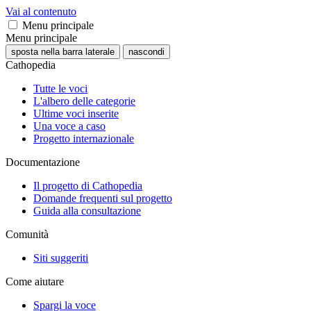
Vai al contenuto
Menu principale
Menu principale
sposta nella barra laterale
nascondi
Cathopedia
Tutte le voci
L'albero delle categorie
Ultime voci inserite
Una voce a caso
Progetto internazionale
Documentazione
Il progetto di Cathopedia
Domande frequenti sul progetto
Guida alla consultazione
Comunità
Siti suggeriti
Come aiutare
Spargi la voce