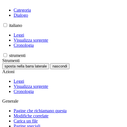
Categoria
Dialogo
italiano
Leggi
Visualizza sorgente
Cronologia
strumenti
Strumenti
sposta nella barra laterale
nascondi
Azioni
Leggi
Visualizza sorgente
Cronologia
Generale
Pagine che richiamano questa
Modifiche correlate
Carica un file
Pagine speciali