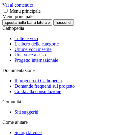
Vai al contenuto
Menu principale
Menu principale
sposta nella barra laterale
nascondi
Cathopedia
Tutte le voci
L'albero delle categorie
Ultime voci inserite
Una voce a caso
Progetto internazionale
Documentazione
Il progetto di Cathopedia
Domande frequenti sul progetto
Guida alla consultazione
Comunità
Siti suggeriti
Come aiutare
Spargi la voce