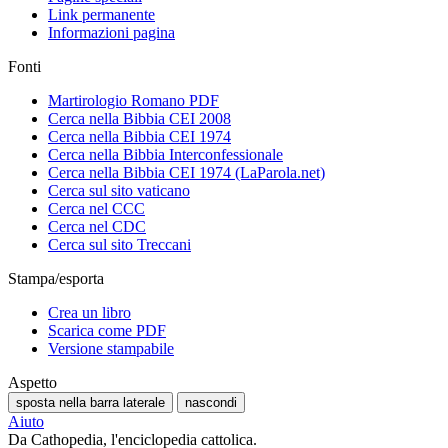
Link permanente
Informazioni pagina
Fonti
Martirologio Romano PDF
Cerca nella Bibbia CEI 2008
Cerca nella Bibbia CEI 1974
Cerca nella Bibbia Interconfessionale
Cerca nella Bibbia CEI 1974 (LaParola.net)
Cerca sul sito vaticano
Cerca nel CCC
Cerca nel CDC
Cerca sul sito Treccani
Stampa/esporta
Crea un libro
Scarica come PDF
Versione stampabile
Aspetto
sposta nella barra laterale
nascondi
Aiuto
Da Cathopedia, l'enciclopedia cattolica.