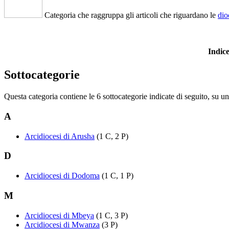
Categoria che raggruppa gli articoli che riguardano le
dio
Indi
Sottocategorie
Questa categoria contiene le 6 sottocategorie indicate di seguito, su un 
A
Arcidiocesi di Arusha
(1 C, 2 P)
D
Arcidiocesi di Dodoma
(1 C, 1 P)
M
Arcidiocesi di Mbeya
(1 C, 3 P)
Arcidiocesi di Mwanza
(3 P)