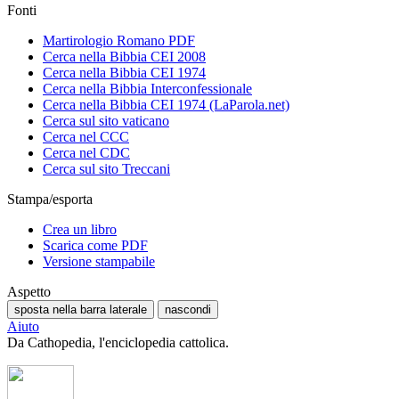
Fonti
Martirologio Romano PDF
Cerca nella Bibbia CEI 2008
Cerca nella Bibbia CEI 1974
Cerca nella Bibbia Interconfessionale
Cerca nella Bibbia CEI 1974 (LaParola.net)
Cerca sul sito vaticano
Cerca nel CCC
Cerca nel CDC
Cerca sul sito Treccani
Stampa/esporta
Crea un libro
Scarica come PDF
Versione stampabile
Aspetto
sposta nella barra laterale
nascondi
Aiuto
Da Cathopedia, l'enciclopedia cattolica.