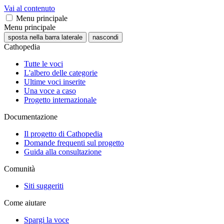
Vai al contenuto
Menu principale
Menu principale
sposta nella barra laterale
nascondi
Cathopedia
Tutte le voci
L'albero delle categorie
Ultime voci inserite
Una voce a caso
Progetto internazionale
Documentazione
Il progetto di Cathopedia
Domande frequenti sul progetto
Guida alla consultazione
Comunità
Siti suggeriti
Come aiutare
Spargi la voce