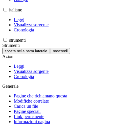
italiano
Leggi
Visualizza sorgente
Cronologia
strumenti
Strumenti
sposta nella barra laterale
nascondi
Azioni
Leggi
Visualizza sorgente
Cronologia
Generale
Pagine che richiamano questa
Modifiche correlate
Carica un file
Pagine speciali
Link permanente
Informazioni pagina