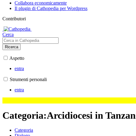
Collabora economicamente
Il plugin di Cathopedia per Wordpress
Contributori
Cerca
Ricerca
Aspetto
entra
Strumenti personali
entra
Categoria
:
Arcidiocesi in Tanzan
Categoria
Dialogo