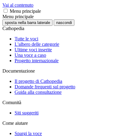
Vai al contenuto
Menu principale
Menu principale
sposta nella barra laterale
nascondi
Cathopedia
Tutte le voci
L'albero delle categorie
Ultime voci inserite
Una voce a caso
Progetto internazionale
Documentazione
Il progetto di Cathopedia
Domande frequenti sul progetto
Guida alla consultazione
Comunità
Siti suggeriti
Come aiutare
Spargi la voce