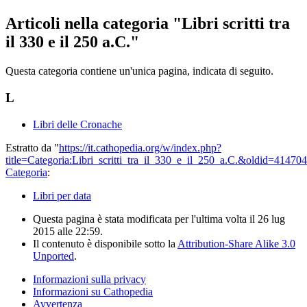
Articoli nella categoria "Libri scritti tra
il 330 e il 250 a.C."
Questa categoria contiene un'unica pagina, indicata di seguito.
L
Libri delle Cronache
Estratto da "
https://it.cathopedia.org/w/index.php?
title=Categoria:Libri_scritti_tra_il_330_e_il_250_a.C.&oldid=414704
Categoria
:
Libri per data
Questa pagina è stata modificata per l'ultima volta il 26 lug
2015 alle 22:59.
Il contenuto è disponibile sotto la
Attribution-Share Alike 3.0
Unported
.
Informazioni sulla privacy
Informazioni su Cathopedia
Avvertenza