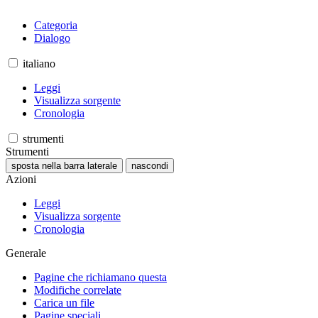
Categoria
Dialogo
italiano
Leggi
Visualizza sorgente
Cronologia
strumenti
Strumenti
sposta nella barra laterale
nascondi
Azioni
Leggi
Visualizza sorgente
Cronologia
Generale
Pagine che richiamano questa
Modifiche correlate
Carica un file
Pagine speciali