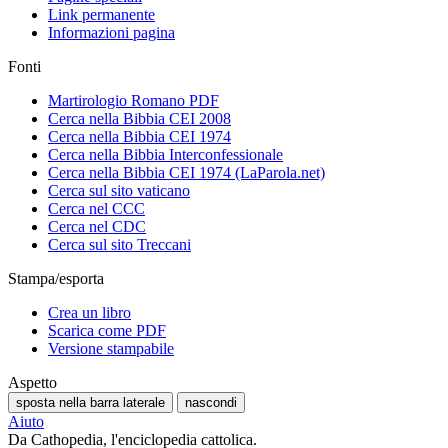
Link permanente
Informazioni pagina
Fonti
Martirologio Romano PDF
Cerca nella Bibbia CEI 2008
Cerca nella Bibbia CEI 1974
Cerca nella Bibbia Interconfessionale
Cerca nella Bibbia CEI 1974 (LaParola.net)
Cerca sul sito vaticano
Cerca nel CCC
Cerca nel CDC
Cerca sul sito Treccani
Stampa/esporta
Crea un libro
Scarica come PDF
Versione stampabile
Aspetto
sposta nella barra laterale
nascondi
Aiuto
Da Cathopedia, l'enciclopedia cattolica.