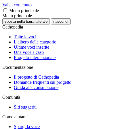
Vai al contenuto
Menu principale
Menu principale
sposta nella barra laterale
nascondi
Cathopedia
Tutte le voci
L'albero delle categorie
Ultime voci inserite
Una voce a caso
Progetto internazionale
Documentazione
Il progetto di Cathopedia
Domande frequenti sul progetto
Guida alla consultazione
Comunità
Siti suggeriti
Come aiutare
Spargi la voce