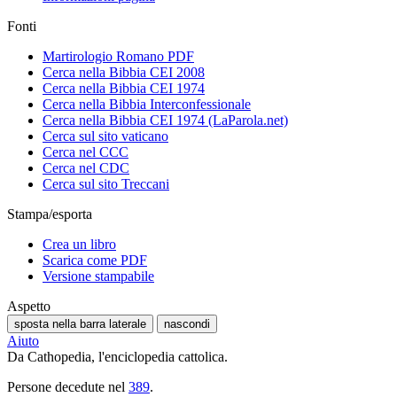
Fonti
Martirologio Romano PDF
Cerca nella Bibbia CEI 2008
Cerca nella Bibbia CEI 1974
Cerca nella Bibbia Interconfessionale
Cerca nella Bibbia CEI 1974 (LaParola.net)
Cerca sul sito vaticano
Cerca nel CCC
Cerca nel CDC
Cerca sul sito Treccani
Stampa/esporta
Crea un libro
Scarica come PDF
Versione stampabile
Aspetto
sposta nella barra laterale
nascondi
Aiuto
Da Cathopedia, l'enciclopedia cattolica.
Persone decedute nel
389
.