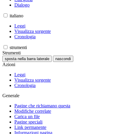
Dialogo
italiano
Leggi
Visualizza sorgente
Cronologia
strumenti
Strumenti
sposta nella barra laterale
nascondi
Azioni
Leggi
Visualizza sorgente
Cronologia
Generale
Pagine che richiamano questa
Modifiche correlate
Carica un file
Pagine speciali
Link permanente
Informazioni pagina