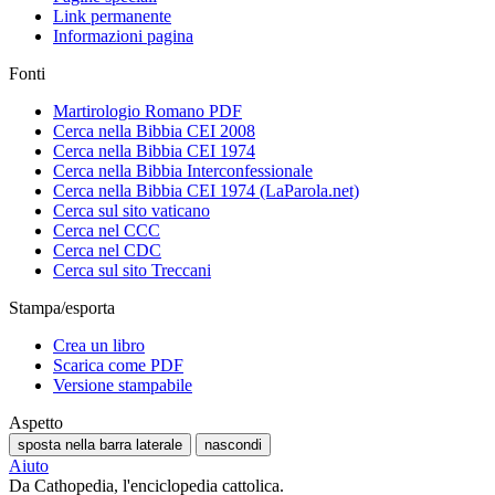
Link permanente
Informazioni pagina
Fonti
Martirologio Romano PDF
Cerca nella Bibbia CEI 2008
Cerca nella Bibbia CEI 1974
Cerca nella Bibbia Interconfessionale
Cerca nella Bibbia CEI 1974 (LaParola.net)
Cerca sul sito vaticano
Cerca nel CCC
Cerca nel CDC
Cerca sul sito Treccani
Stampa/esporta
Crea un libro
Scarica come PDF
Versione stampabile
Aspetto
sposta nella barra laterale
nascondi
Aiuto
Da Cathopedia, l'enciclopedia cattolica.