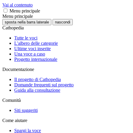
Vai al contenuto
Menu principale
Menu principale
sposta nella barra laterale
nascondi
Cathopedia
Tutte le voci
L'albero delle categorie
Ultime voci inserite
Una voce a caso
Progetto internazionale
Documentazione
Il progetto di Cathopedia
Domande frequenti sul progetto
Guida alla consultazione
Comunità
Siti suggeriti
Come aiutare
Spargi la voce