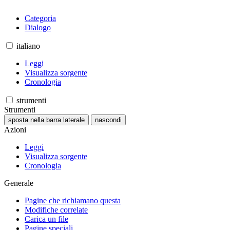
Categoria
Dialogo
italiano
Leggi
Visualizza sorgente
Cronologia
strumenti
Strumenti
sposta nella barra laterale
nascondi
Azioni
Leggi
Visualizza sorgente
Cronologia
Generale
Pagine che richiamano questa
Modifiche correlate
Carica un file
Pagine speciali