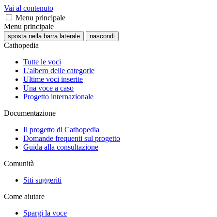
Vai al contenuto
Menu principale
Menu principale
sposta nella barra laterale
nascondi
Cathopedia
Tutte le voci
L'albero delle categorie
Ultime voci inserite
Una voce a caso
Progetto internazionale
Documentazione
Il progetto di Cathopedia
Domande frequenti sul progetto
Guida alla consultazione
Comunità
Siti suggeriti
Come aiutare
Spargi la voce