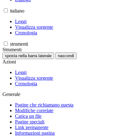
italiano
Leggi
Visualizza sorgente
Cronologia
strumenti
Strumenti
sposta nella barra laterale
nascondi
Azioni
Leggi
Visualizza sorgente
Cronologia
Generale
Pagine che richiamano questa
Modifiche correlate
Carica un file
Pagine speciali
Link permanente
Informazioni pagina