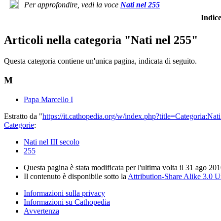
Per approfondire, vedi la voce
Nati nel 255
Indi
Articoli nella categoria "Nati nel 255"
Questa categoria contiene un'unica pagina, indicata di seguito.
M
Papa Marcello I
Estratto da "
https://it.cathopedia.org/w/index.php?title=Categoria:N
Categorie
:
Nati nel III secolo
255
Questa pagina è stata modificata per l'ultima volta il 31 ago 201
Il contenuto è disponibile sotto la
Attribution-Share Alike 3.0 
Informazioni sulla privacy
Informazioni su Cathopedia
Avvertenza