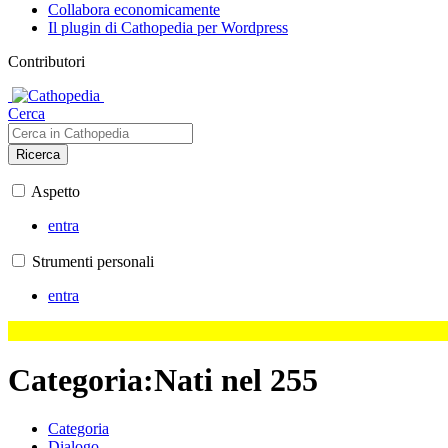
Collabora economicamente
Il plugin di Cathopedia per Wordpress
Contributori
Cerca
Ricerca
Aspetto
entra
Strumenti personali
entra
Categoria
:
Nati nel 255
Categoria
Dialogo