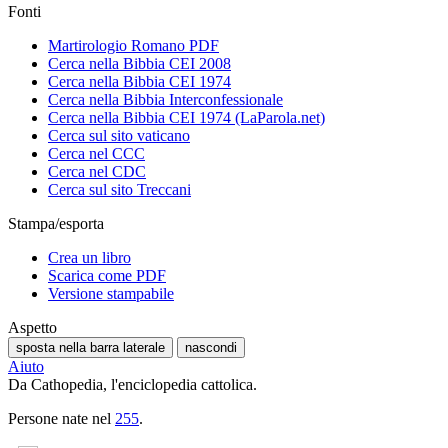
Fonti
Martirologio Romano PDF
Cerca nella Bibbia CEI 2008
Cerca nella Bibbia CEI 1974
Cerca nella Bibbia Interconfessionale
Cerca nella Bibbia CEI 1974 (LaParola.net)
Cerca sul sito vaticano
Cerca nel CCC
Cerca nel CDC
Cerca sul sito Treccani
Stampa/esporta
Crea un libro
Scarica come PDF
Versione stampabile
Aspetto
sposta nella barra laterale
nascondi
Aiuto
Da Cathopedia, l'enciclopedia cattolica.
Persone nate nel
255
.