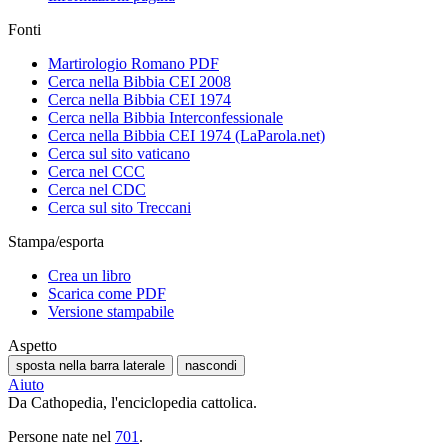
Fonti
Martirologio Romano PDF
Cerca nella Bibbia CEI 2008
Cerca nella Bibbia CEI 1974
Cerca nella Bibbia Interconfessionale
Cerca nella Bibbia CEI 1974 (LaParola.net)
Cerca sul sito vaticano
Cerca nel CCC
Cerca nel CDC
Cerca sul sito Treccani
Stampa/esporta
Crea un libro
Scarica come PDF
Versione stampabile
Aspetto
sposta nella barra laterale
nascondi
Aiuto
Da Cathopedia, l'enciclopedia cattolica.
Persone nate nel
701
.