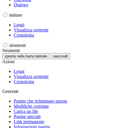
Dialogo
italiano
Leggi
Visualizza sorgente
Cronologia
strumenti
Strumenti
sposta nella barra laterale
nascondi
Azioni
Leggi
Visualizza sorgente
Cronologia
Generale
Pagine che richiamano questa
Modifiche correlate
Carica un file
Pagine speciali
Link permanente
Informazioni pagina