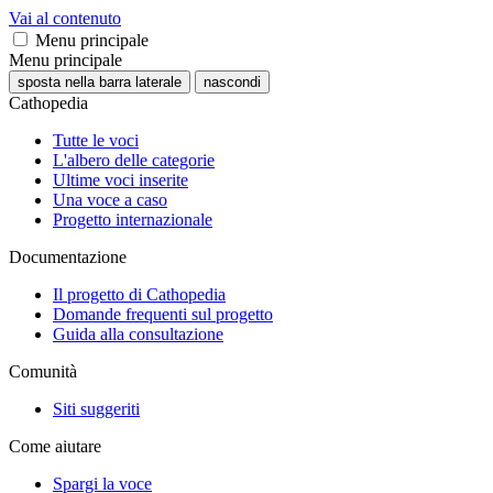
Vai al contenuto
Menu principale
Menu principale
sposta nella barra laterale
nascondi
Cathopedia
Tutte le voci
L'albero delle categorie
Ultime voci inserite
Una voce a caso
Progetto internazionale
Documentazione
Il progetto di Cathopedia
Domande frequenti sul progetto
Guida alla consultazione
Comunità
Siti suggeriti
Come aiutare
Spargi la voce