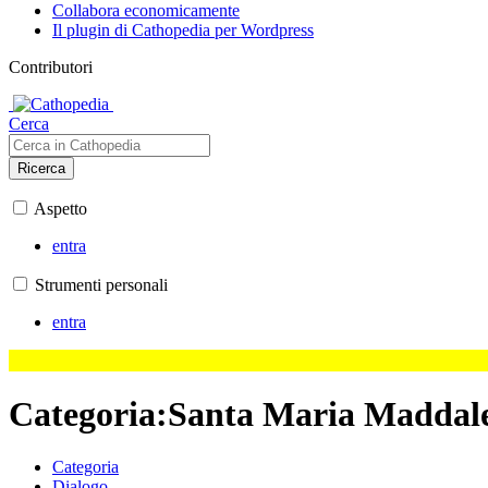
Collabora economicamente
Il plugin di Cathopedia per Wordpress
Contributori
Cerca
Ricerca
Aspetto
entra
Strumenti personali
entra
Categoria
:
Santa Maria Maddale
Categoria
Dialogo