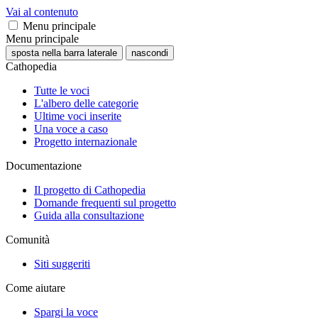
Vai al contenuto
Menu principale
Menu principale
sposta nella barra laterale
nascondi
Cathopedia
Tutte le voci
L'albero delle categorie
Ultime voci inserite
Una voce a caso
Progetto internazionale
Documentazione
Il progetto di Cathopedia
Domande frequenti sul progetto
Guida alla consultazione
Comunità
Siti suggeriti
Come aiutare
Spargi la voce