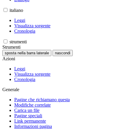
italiano
Leggi
Visualizza sorgente
Cronologia
strumenti
Strumenti
sposta nella barra laterale
nascondi
Azioni
Leggi
Visualizza sorgente
Cronologia
Generale
Pagine che richiamano questa
Modifiche correlate
Carica un file
Pagine speciali
Link permanente
Informazioni pagina