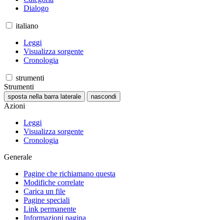
Dialogo
italiano
Leggi
Visualizza sorgente
Cronologia
strumenti
Strumenti
sposta nella barra laterale
nascondi
Azioni
Leggi
Visualizza sorgente
Cronologia
Generale
Pagine che richiamano questa
Modifiche correlate
Carica un file
Pagine speciali
Link permanente
Informazioni pagina