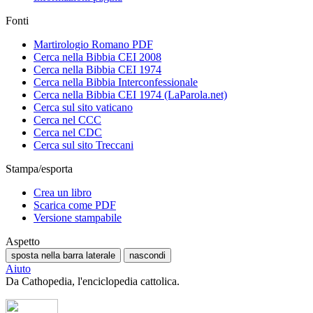
Fonti
Martirologio Romano PDF
Cerca nella Bibbia CEI 2008
Cerca nella Bibbia CEI 1974
Cerca nella Bibbia Interconfessionale
Cerca nella Bibbia CEI 1974 (LaParola.net)
Cerca sul sito vaticano
Cerca nel CCC
Cerca nel CDC
Cerca sul sito Treccani
Stampa/esporta
Crea un libro
Scarica come PDF
Versione stampabile
Aspetto
sposta nella barra laterale
nascondi
Aiuto
Da Cathopedia, l'enciclopedia cattolica.