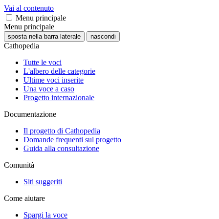
Vai al contenuto
Menu principale
Menu principale
sposta nella barra laterale
nascondi
Cathopedia
Tutte le voci
L'albero delle categorie
Ultime voci inserite
Una voce a caso
Progetto internazionale
Documentazione
Il progetto di Cathopedia
Domande frequenti sul progetto
Guida alla consultazione
Comunità
Siti suggeriti
Come aiutare
Spargi la voce