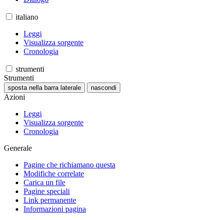
italiano
Leggi
Visualizza sorgente
Cronologia
strumenti
Strumenti
sposta nella barra laterale
nascondi
Azioni
Leggi
Visualizza sorgente
Cronologia
Generale
Pagine che richiamano questa
Modifiche correlate
Carica un file
Pagine speciali
Link permanente
Informazioni pagina