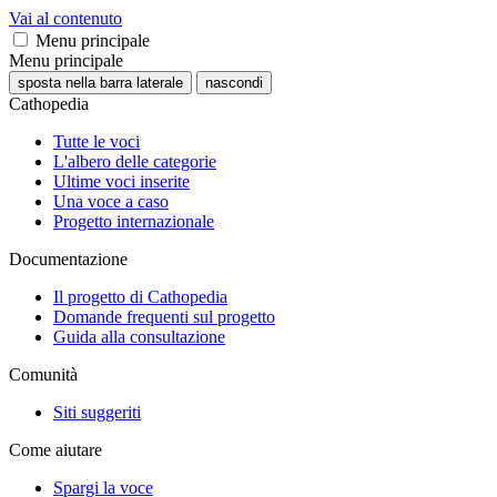
Vai al contenuto
Menu principale
Menu principale
sposta nella barra laterale
nascondi
Cathopedia
Tutte le voci
L'albero delle categorie
Ultime voci inserite
Una voce a caso
Progetto internazionale
Documentazione
Il progetto di Cathopedia
Domande frequenti sul progetto
Guida alla consultazione
Comunità
Siti suggeriti
Come aiutare
Spargi la voce