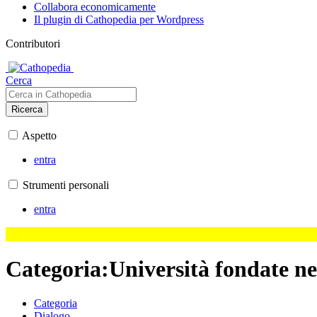
Collabora economicamente
Il plugin di Cathopedia per Wordpress
Contributori
Cerca
Ricerca
Aspetto
entra
Strumenti personali
entra
Categoria
:
Università fondate ne
Categoria
Dialogo