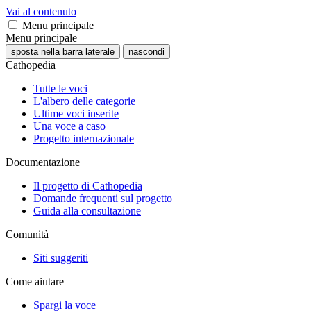
Vai al contenuto
Menu principale
Menu principale
sposta nella barra laterale
nascondi
Cathopedia
Tutte le voci
L'albero delle categorie
Ultime voci inserite
Una voce a caso
Progetto internazionale
Documentazione
Il progetto di Cathopedia
Domande frequenti sul progetto
Guida alla consultazione
Comunità
Siti suggeriti
Come aiutare
Spargi la voce