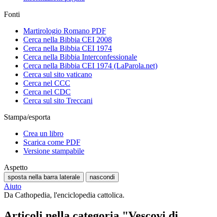
Fonti
Martirologio Romano PDF
Cerca nella Bibbia CEI 2008
Cerca nella Bibbia CEI 1974
Cerca nella Bibbia Interconfessionale
Cerca nella Bibbia CEI 1974 (LaParola.net)
Cerca sul sito vaticano
Cerca nel CCC
Cerca nel CDC
Cerca sul sito Treccani
Stampa/esporta
Crea un libro
Scarica come PDF
Versione stampabile
Aspetto
sposta nella barra laterale
nascondi
Aiuto
Da Cathopedia, l'enciclopedia cattolica.
Articoli nella categoria "Vescovi di