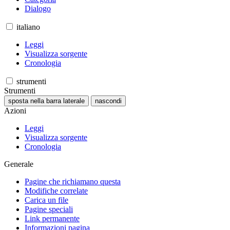
Dialogo
italiano
Leggi
Visualizza sorgente
Cronologia
strumenti
Strumenti
sposta nella barra laterale
nascondi
Azioni
Leggi
Visualizza sorgente
Cronologia
Generale
Pagine che richiamano questa
Modifiche correlate
Carica un file
Pagine speciali
Link permanente
Informazioni pagina