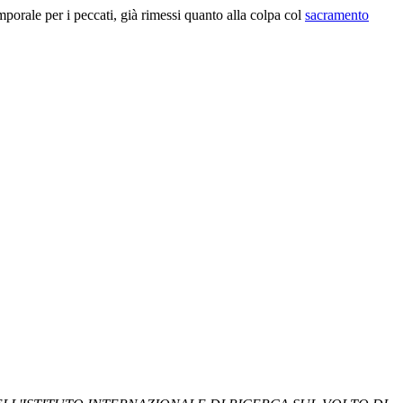
porale per i peccati, già rimessi quanto alla colpa col
sacramento