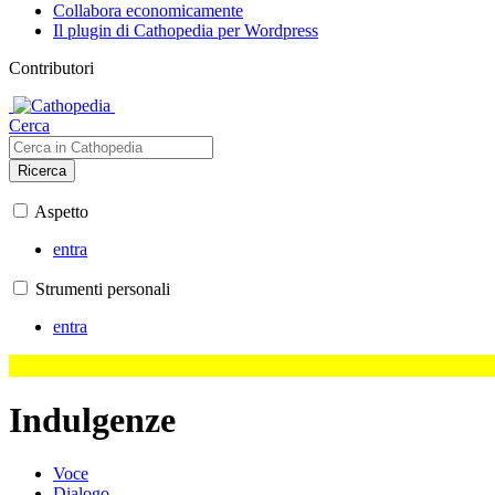
Collabora economicamente
Il plugin di Cathopedia per Wordpress
Contributori
Cerca
Ricerca
Aspetto
entra
Strumenti personali
entra
Indulgenze
Voce
Dialogo