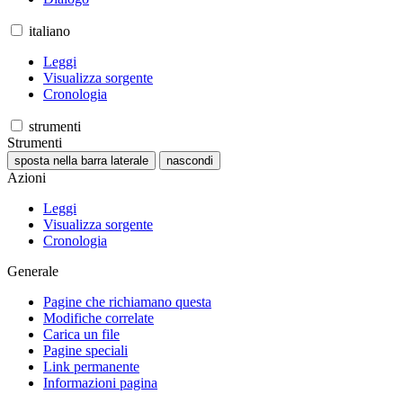
italiano
Leggi
Visualizza sorgente
Cronologia
strumenti
Strumenti
sposta nella barra laterale
nascondi
Azioni
Leggi
Visualizza sorgente
Cronologia
Generale
Pagine che richiamano questa
Modifiche correlate
Carica un file
Pagine speciali
Link permanente
Informazioni pagina