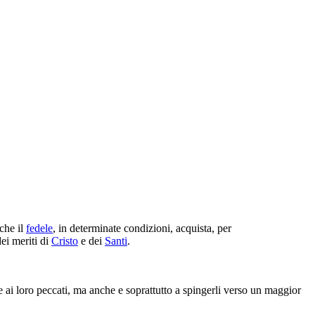
 che il
fedele
, in determinate condizioni, acquista, per
dei meriti di
Cristo
e dei
Santi
.
ute ai loro peccati, ma anche e soprattutto a spingerli verso un maggior