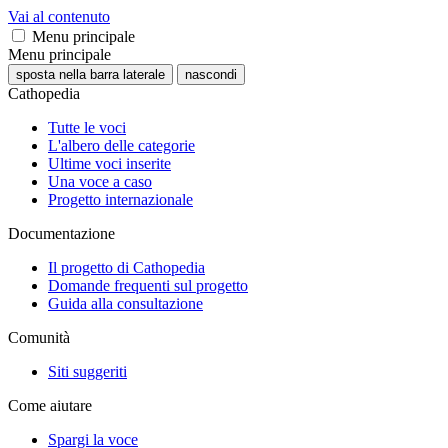
Vai al contenuto
Menu principale
Menu principale
sposta nella barra laterale
nascondi
Cathopedia
Tutte le voci
L'albero delle categorie
Ultime voci inserite
Una voce a caso
Progetto internazionale
Documentazione
Il progetto di Cathopedia
Domande frequenti sul progetto
Guida alla consultazione
Comunità
Siti suggeriti
Come aiutare
Spargi la voce