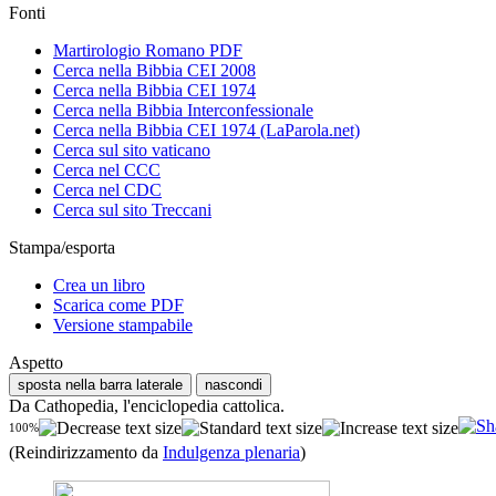
Fonti
Martirologio Romano PDF
Cerca nella Bibbia CEI 2008
Cerca nella Bibbia CEI 1974
Cerca nella Bibbia Interconfessionale
Cerca nella Bibbia CEI 1974 (LaParola.net)
Cerca sul sito vaticano
Cerca nel CCC
Cerca nel CDC
Cerca sul sito Treccani
Stampa/esporta
Crea un libro
Scarica come PDF
Versione stampabile
Aspetto
sposta nella barra laterale
nascondi
Da Cathopedia, l'enciclopedia cattolica.
100%
(Reindirizzamento da
Indulgenza plenaria
)