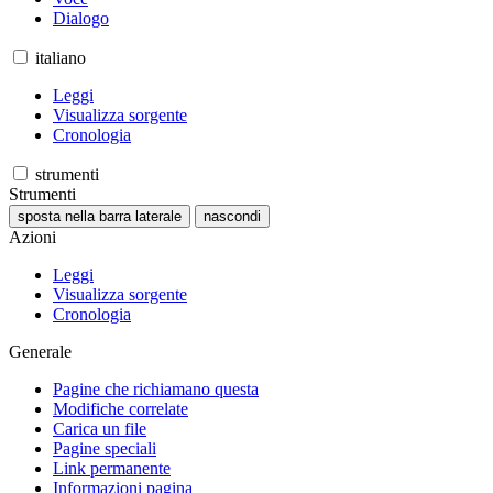
Dialogo
italiano
Leggi
Visualizza sorgente
Cronologia
strumenti
Strumenti
sposta nella barra laterale
nascondi
Azioni
Leggi
Visualizza sorgente
Cronologia
Generale
Pagine che richiamano questa
Modifiche correlate
Carica un file
Pagine speciali
Link permanente
Informazioni pagina