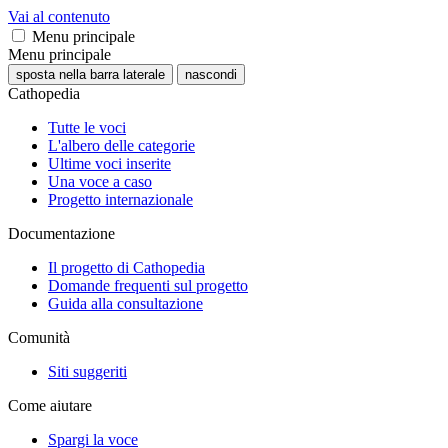
Vai al contenuto
Menu principale
Menu principale
sposta nella barra laterale
nascondi
Cathopedia
Tutte le voci
L'albero delle categorie
Ultime voci inserite
Una voce a caso
Progetto internazionale
Documentazione
Il progetto di Cathopedia
Domande frequenti sul progetto
Guida alla consultazione
Comunità
Siti suggeriti
Come aiutare
Spargi la voce