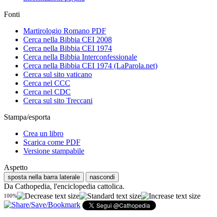
Fonti
Martirologio Romano PDF
Cerca nella Bibbia CEI 2008
Cerca nella Bibbia CEI 1974
Cerca nella Bibbia Interconfessionale
Cerca nella Bibbia CEI 1974 (LaParola.net)
Cerca sul sito vaticano
Cerca nel CCC
Cerca nel CDC
Cerca sul sito Treccani
Stampa/esporta
Crea un libro
Scarica come PDF
Versione stampabile
Aspetto
sposta nella barra laterale
nascondi
Da Cathopedia, l'enciclopedia cattolica.
100%