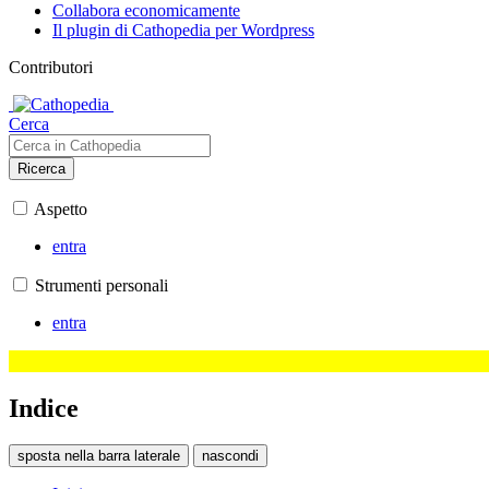
Collabora economicamente
Il plugin di Cathopedia per Wordpress
Contributori
Cerca
Ricerca
Aspetto
entra
Strumenti personali
entra
Indice
sposta nella barra laterale
nascondi