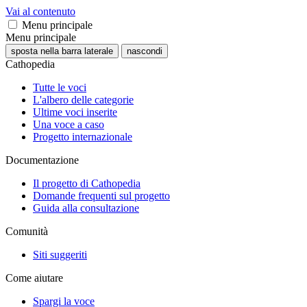
Vai al contenuto
Menu principale
Menu principale
sposta nella barra laterale
nascondi
Cathopedia
Tutte le voci
L'albero delle categorie
Ultime voci inserite
Una voce a caso
Progetto internazionale
Documentazione
Il progetto di Cathopedia
Domande frequenti sul progetto
Guida alla consultazione
Comunità
Siti suggeriti
Come aiutare
Spargi la voce