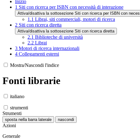
Inizio
1
Siti con ricerca per ISBN con necessità di interazione
Attiva/disattiva la sottosezione Siti con ricerca per ISBN con necess
1.1
Librai, siti commerciali, motori di ricerca
2
Siti con ricerca diretta
Attiva/disattiva la sottosezione Siti con ricerca diretta
2.1
Biblioteche di università
2.2
Librai
3
Motori di ricerca internazionali
4
Collegamenti esterni
Mostra/Nascondi l'indice
Fonti librarie
italiano
strumenti
Strumenti
sposta nella barra laterale
nascondi
Azioni
Generale