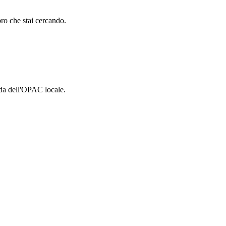
ibro che stai cercando.
eda dell'OPAC locale.