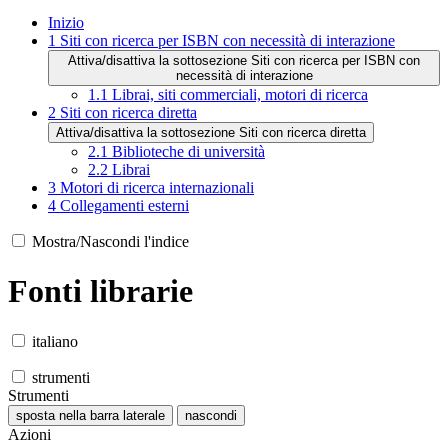
Inizio
1
Siti con ricerca per ISBN con necessità di interazione
Attiva/disattiva la sottosezione Siti con ricerca per ISBN con
necessità di interazione
1.1
Librai, siti commerciali, motori di ricerca
2
Siti con ricerca diretta
Attiva/disattiva la sottosezione Siti con ricerca diretta
2.1
Biblioteche di università
2.2
Librai
3
Motori di ricerca internazionali
4
Collegamenti esterni
Mostra/Nascondi l'indice
Fonti librarie
italiano
strumenti
Strumenti
sposta nella barra laterale
nascondi
Azioni