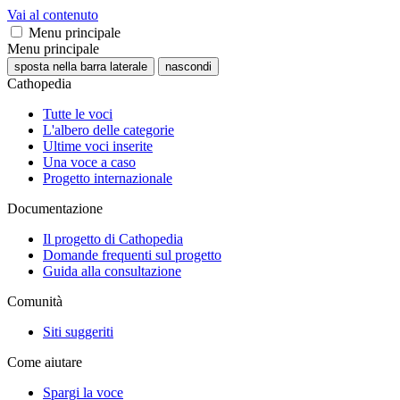
Vai al contenuto
Menu principale
Menu principale
sposta nella barra laterale
nascondi
Cathopedia
Tutte le voci
L'albero delle categorie
Ultime voci inserite
Una voce a caso
Progetto internazionale
Documentazione
Il progetto di Cathopedia
Domande frequenti sul progetto
Guida alla consultazione
Comunità
Siti suggeriti
Come aiutare
Spargi la voce