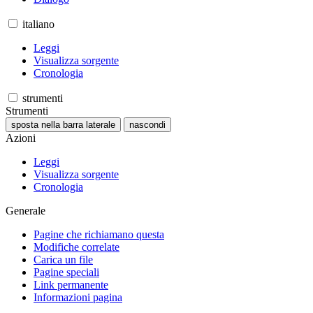
italiano
Leggi
Visualizza sorgente
Cronologia
strumenti
Strumenti
sposta nella barra laterale
nascondi
Azioni
Leggi
Visualizza sorgente
Cronologia
Generale
Pagine che richiamano questa
Modifiche correlate
Carica un file
Pagine speciali
Link permanente
Informazioni pagina