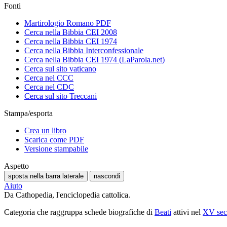
Fonti
Martirologio Romano PDF
Cerca nella Bibbia CEI 2008
Cerca nella Bibbia CEI 1974
Cerca nella Bibbia Interconfessionale
Cerca nella Bibbia CEI 1974 (LaParola.net)
Cerca sul sito vaticano
Cerca nel CCC
Cerca nel CDC
Cerca sul sito Treccani
Stampa/esporta
Crea un libro
Scarica come PDF
Versione stampabile
Aspetto
sposta nella barra laterale
nascondi
Aiuto
Da Cathopedia, l'enciclopedia cattolica.
Categoria che raggruppa schede biografiche di
Beati
attivi nel
XV sec