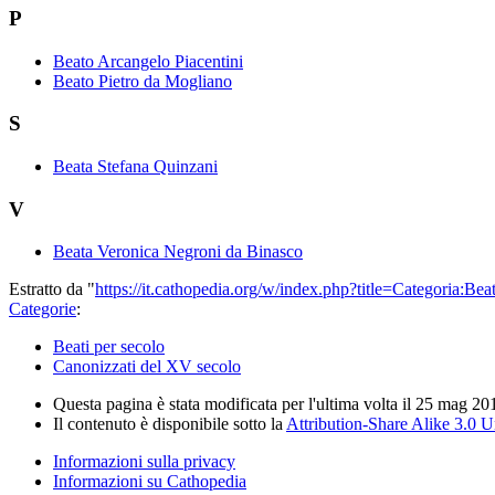
P
Beato Arcangelo Piacentini
Beato Pietro da Mogliano
S
Beata Stefana Quinzani
V
Beata Veronica Negroni da Binasco
Estratto da "
https://it.cathopedia.org/w/index.php?title=Categoria:
Categorie
:
Beati per secolo
Canonizzati del XV secolo
Questa pagina è stata modificata per l'ultima volta il 25 mag 20
Il contenuto è disponibile sotto la
Attribution-Share Alike 3.0 
Informazioni sulla privacy
Informazioni su Cathopedia