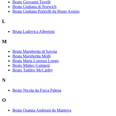
Beato Giovanni Tavelli
Beata Giuliana di Norwich
Beata Giuliana Puricelli da Busto Arsizio
L
Beata Ludovica Albertoni
M
Beata Margherita di Savoia
Beata Margherita Molli
Beata Maria Lorenza Longo
Beato Matteo Guimerà
Beato Taddeo McCarthy
N
Beato Nicola da Forca Palena
O
Beata Osanna Andreasi da Mantova