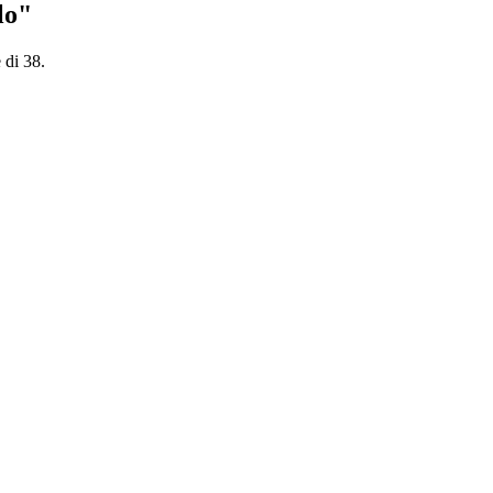
lo"
 di 38.