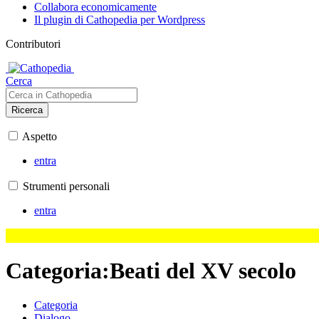
Collabora economicamente
Il plugin di Cathopedia per Wordpress
Contributori
Cerca
Ricerca
Aspetto
entra
Strumenti personali
entra
Categoria
:
Beati del XV secolo
Categoria
Dialogo