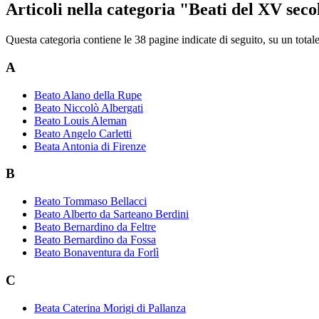
Articoli nella categoria "Beati del XV seco
Questa categoria contiene le 38 pagine indicate di seguito, su un totale
A
Beato Alano della Rupe
Beato Niccolò Albergati
Beato Louis Aleman
Beato Angelo Carletti
Beata Antonia di Firenze
B
Beato Tommaso Bellacci
Beato Alberto da Sarteano Berdini
Beato Bernardino da Feltre
Beato Bernardino da Fossa
Beato Bonaventura da Forlì
C
Beata Caterina Morigi di Pallanza