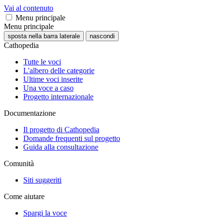
Vai al contenuto
Menu principale
Menu principale
sposta nella barra laterale
nascondi
Cathopedia
Tutte le voci
L'albero delle categorie
Ultime voci inserite
Una voce a caso
Progetto internazionale
Documentazione
Il progetto di Cathopedia
Domande frequenti sul progetto
Guida alla consultazione
Comunità
Siti suggeriti
Come aiutare
Spargi la voce