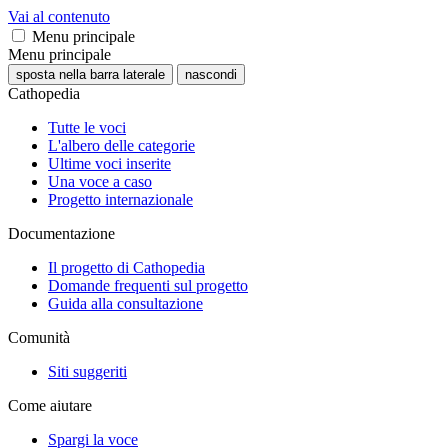
Vai al contenuto
Menu principale
Menu principale
sposta nella barra laterale
nascondi
Cathopedia
Tutte le voci
L'albero delle categorie
Ultime voci inserite
Una voce a caso
Progetto internazionale
Documentazione
Il progetto di Cathopedia
Domande frequenti sul progetto
Guida alla consultazione
Comunità
Siti suggeriti
Come aiutare
Spargi la voce