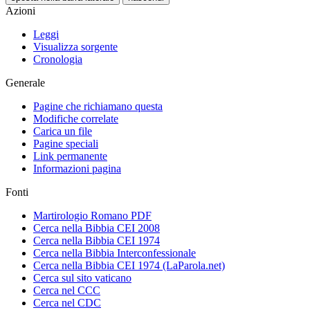
Azioni
Leggi
Visualizza sorgente
Cronologia
Generale
Pagine che richiamano questa
Modifiche correlate
Carica un file
Pagine speciali
Link permanente
Informazioni pagina
Fonti
Martirologio Romano PDF
Cerca nella Bibbia CEI 2008
Cerca nella Bibbia CEI 1974
Cerca nella Bibbia Interconfessionale
Cerca nella Bibbia CEI 1974 (LaParola.net)
Cerca sul sito vaticano
Cerca nel CCC
Cerca nel CDC