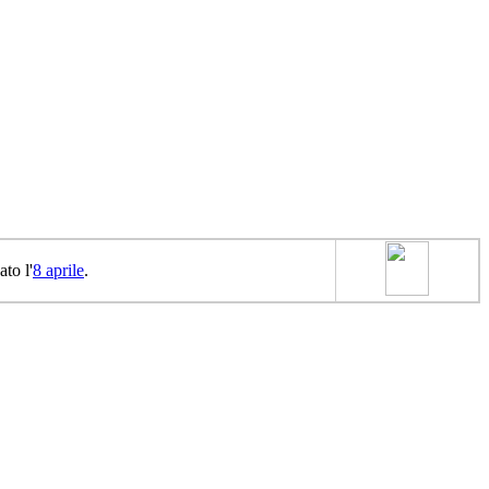
ato l'
8 aprile
.