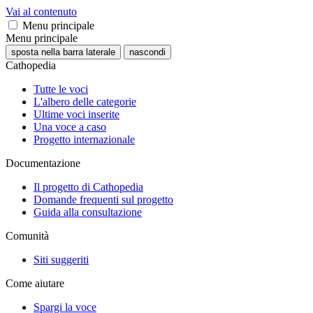
Vai al contenuto
Menu principale
Menu principale
sposta nella barra laterale
nascondi
Cathopedia
Tutte le voci
L'albero delle categorie
Ultime voci inserite
Una voce a caso
Progetto internazionale
Documentazione
Il progetto di Cathopedia
Domande frequenti sul progetto
Guida alla consultazione
Comunità
Siti suggeriti
Come aiutare
Spargi la voce