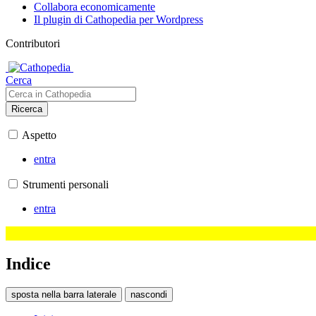
Collabora economicamente
Il plugin di Cathopedia per Wordpress
Contributori
Cerca
Ricerca
Aspetto
entra
Strumenti personali
entra
Indice
sposta nella barra laterale
nascondi