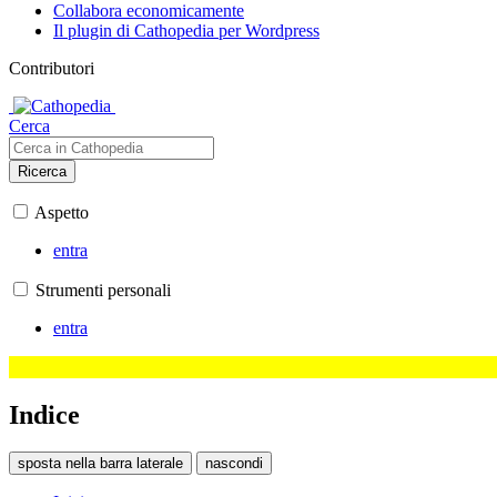
Collabora economicamente
Il plugin di Cathopedia per Wordpress
Contributori
Cerca
Ricerca
Aspetto
entra
Strumenti personali
entra
Indice
sposta nella barra laterale
nascondi