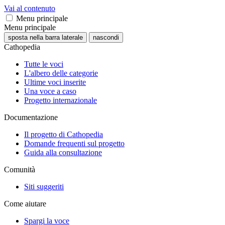
Vai al contenuto
Menu principale
Menu principale
sposta nella barra laterale
nascondi
Cathopedia
Tutte le voci
L'albero delle categorie
Ultime voci inserite
Una voce a caso
Progetto internazionale
Documentazione
Il progetto di Cathopedia
Domande frequenti sul progetto
Guida alla consultazione
Comunità
Siti suggeriti
Come aiutare
Spargi la voce