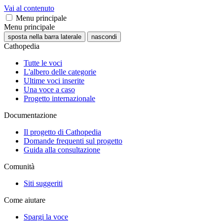
Vai al contenuto
Menu principale
Menu principale
sposta nella barra laterale
nascondi
Cathopedia
Tutte le voci
L'albero delle categorie
Ultime voci inserite
Una voce a caso
Progetto internazionale
Documentazione
Il progetto di Cathopedia
Domande frequenti sul progetto
Guida alla consultazione
Comunità
Siti suggeriti
Come aiutare
Spargi la voce