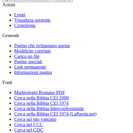
Azioni
Leggi
Visualizza sorgente
Cronologia
Generale
Pagine che richiamano questa
Modifiche correlate
Carica un file
Pagine speciali
Link permanente
Informazioni pagina
Fonti
Martirologio Romano PDF
Cerca nella Bibbia CEI 2008
Cerca nella Bibbia CEI 1974
Cerca nella Bibbia Interconfessionale
Cerca nella Bibbia CEI 1974 (LaParola.net)
Cerca sul sito vaticano
Cerca nel CCC
Cerca nel CDC