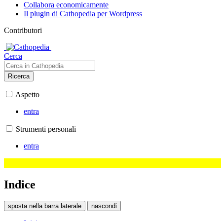
Collabora economicamente
Il plugin di Cathopedia per Wordpress
Contributori
Cerca
Ricerca
Aspetto
entra
Strumenti personali
entra
Indice
sposta nella barra laterale
nascondi