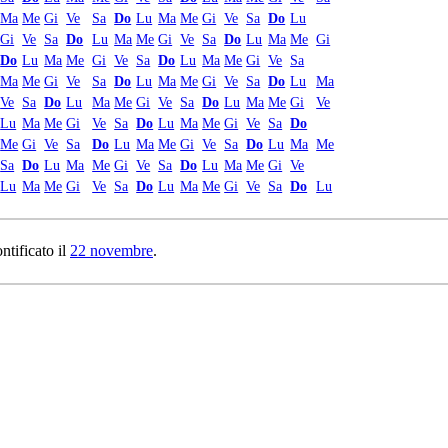
Ma
Me
Gi
Ve
Sa
Do
Lu
Ma
Me
Gi
Ve
Sa
Do
Lu
Gi
Ve
Sa
Do
Lu
Ma
Me
Gi
Ve
Sa
Do
Lu
Ma
Me
Gi
Do
Lu
Ma
Me
Gi
Ve
Sa
Do
Lu
Ma
Me
Gi
Ve
Sa
Ma
Me
Gi
Ve
Sa
Do
Lu
Ma
Me
Gi
Ve
Sa
Do
Lu
Ma
Ve
Sa
Do
Lu
Ma
Me
Gi
Ve
Sa
Do
Lu
Ma
Me
Gi
Ve
Lu
Ma
Me
Gi
Ve
Sa
Do
Lu
Ma
Me
Gi
Ve
Sa
Do
Me
Gi
Ve
Sa
Do
Lu
Ma
Me
Gi
Ve
Sa
Do
Lu
Ma
Me
Sa
Do
Lu
Ma
Me
Gi
Ve
Sa
Do
Lu
Ma
Me
Gi
Ve
Lu
Ma
Me
Gi
Ve
Sa
Do
Lu
Ma
Me
Gi
Ve
Sa
Do
Lu
ntificato il
22 novembre
.