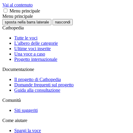
Vai al contenuto
Menu principale
Menu principale
sposta nella barra laterale
nascondi
Cathopedia
Tutte le voci
L'albero delle categorie
Ultime voci inserite
Una voce a caso
Progetto internazionale
Documentazione
Il progetto di Cathopedia
Domande frequenti sul progetto
Guida alla consultazione
Comunità
Siti suggeriti
Come aiutare
Spargi la voce