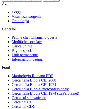
Azioni
Leggi
Visualizza sorgente
Cronologia
Generale
Pagine che richiamano questa
Modifiche correlate
Carica un file
Pagine speciali
Link permanente
Informazioni pagina
Fonti
Martirologio Romano PDF
Cerca nella Bibbia CEI 2008
Cerca nella Bibbia CEI 1974
Cerca nella Bibbia Interconfessionale
Cerca nella Bibbia CEI 1974 (LaParola.net)
Cerca sul sito vaticano
Cerca nel CCC
Cerca nel CDC