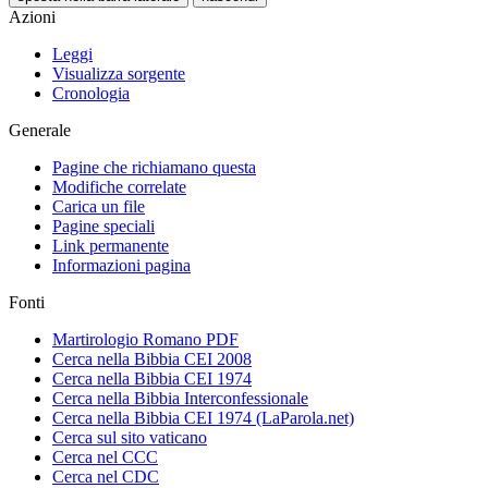
Azioni
Leggi
Visualizza sorgente
Cronologia
Generale
Pagine che richiamano questa
Modifiche correlate
Carica un file
Pagine speciali
Link permanente
Informazioni pagina
Fonti
Martirologio Romano PDF
Cerca nella Bibbia CEI 2008
Cerca nella Bibbia CEI 1974
Cerca nella Bibbia Interconfessionale
Cerca nella Bibbia CEI 1974 (LaParola.net)
Cerca sul sito vaticano
Cerca nel CCC
Cerca nel CDC