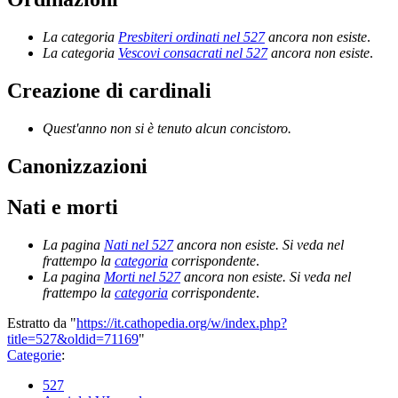
La categoria
Presbiteri ordinati nel 527
ancora non esiste
.
La categoria
Vescovi consacrati nel 527
ancora non esiste
.
Creazione di cardinali
Quest'anno non si è tenuto alcun concistoro.
Canonizzazioni
Nati e morti
La pagina
Nati nel 527
ancora non esiste. Si veda nel
frattempo la
categoria
corrispondente
.
La pagina
Morti nel 527
ancora non esiste. Si veda nel
frattempo la
categoria
corrispondente
.
Estratto da "
https://it.cathopedia.org/w/index.php?
title=527&oldid=71169
"
Categorie
:
527