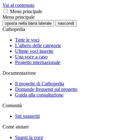
Vai al contenuto
Menu principale
Menu principale
sposta nella barra laterale
nascondi
Cathopedia
Tutte le voci
L'albero delle categorie
Ultime voci inserite
Una voce a caso
Progetto internazionale
Documentazione
Il progetto di Cathopedia
Domande frequenti sul progetto
Guida alla consultazione
Comunità
Siti suggeriti
Come aiutare
Spargi la voce