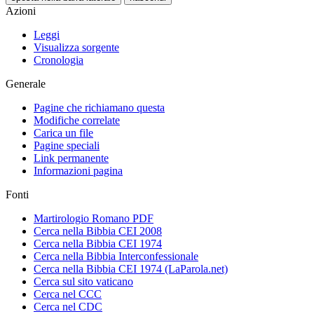
Azioni
Leggi
Visualizza sorgente
Cronologia
Generale
Pagine che richiamano questa
Modifiche correlate
Carica un file
Pagine speciali
Link permanente
Informazioni pagina
Fonti
Martirologio Romano PDF
Cerca nella Bibbia CEI 2008
Cerca nella Bibbia CEI 1974
Cerca nella Bibbia Interconfessionale
Cerca nella Bibbia CEI 1974 (LaParola.net)
Cerca sul sito vaticano
Cerca nel CCC
Cerca nel CDC