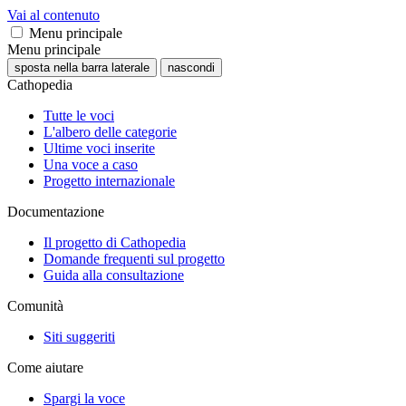
Vai al contenuto
Menu principale
Menu principale
sposta nella barra laterale
nascondi
Cathopedia
Tutte le voci
L'albero delle categorie
Ultime voci inserite
Una voce a caso
Progetto internazionale
Documentazione
Il progetto di Cathopedia
Domande frequenti sul progetto
Guida alla consultazione
Comunità
Siti suggeriti
Come aiutare
Spargi la voce