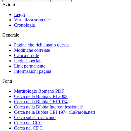
Azioni
Leggi
Visualizza sorgente
Cronologia
Generale
Pagine che richiamano questa
Modifiche correlate
Carica un file
Pagine speciali
Link permanente
Informazioni pagina
Fonti
Martirologio Romano PDF
Cerca nella Bibbia CEI 2008
Cerca nella Bibbia CEI 1974
Cerca nella Bibbia Interconfessionale
Cerca nella Bibbia CEI 1974 (LaParola.net)
Cerca sul sito vaticano
Cerca nel CCC
Cerca nel CDC