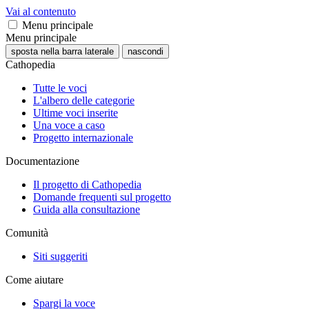
Vai al contenuto
Menu principale
Menu principale
sposta nella barra laterale
nascondi
Cathopedia
Tutte le voci
L'albero delle categorie
Ultime voci inserite
Una voce a caso
Progetto internazionale
Documentazione
Il progetto di Cathopedia
Domande frequenti sul progetto
Guida alla consultazione
Comunità
Siti suggeriti
Come aiutare
Spargi la voce