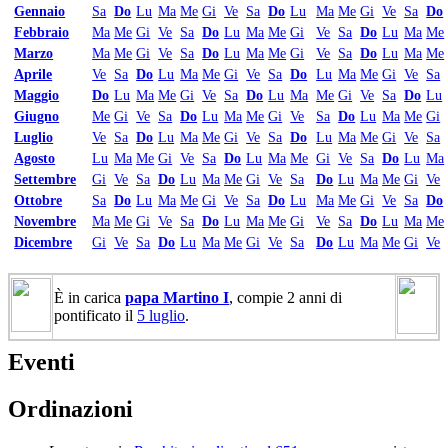
Gennaio
Sa
Do
Lu
Ma
Me
Gi
Ve
Sa
Do
Lu
Ma
Me
Gi
Ve
Sa
Do
Febbraio
Ma
Me
Gi
Ve
Sa
Do
Lu
Ma
Me
Gi
Ve
Sa
Do
Lu
Ma
Me
Marzo
Ma
Me
Gi
Ve
Sa
Do
Lu
Ma
Me
Gi
Ve
Sa
Do
Lu
Ma
Me
Aprile
Ve
Sa
Do
Lu
Ma
Me
Gi
Ve
Sa
Do
Lu
Ma
Me
Gi
Ve
Sa
Maggio
Do
Lu
Ma
Me
Gi
Ve
Sa
Do
Lu
Ma
Me
Gi
Ve
Sa
Do
Lu
Giugno
Me
Gi
Ve
Sa
Do
Lu
Ma
Me
Gi
Ve
Sa
Do
Lu
Ma
Me
Gi
Luglio
Ve
Sa
Do
Lu
Ma
Me
Gi
Ve
Sa
Do
Lu
Ma
Me
Gi
Ve
Sa
Agosto
Lu
Ma
Me
Gi
Ve
Sa
Do
Lu
Ma
Me
Gi
Ve
Sa
Do
Lu
Ma
Settembre
Gi
Ve
Sa
Do
Lu
Ma
Me
Gi
Ve
Sa
Do
Lu
Ma
Me
Gi
Ve
Ottobre
Sa
Do
Lu
Ma
Me
Gi
Ve
Sa
Do
Lu
Ma
Me
Gi
Ve
Sa
Do
Novembre
Ma
Me
Gi
Ve
Sa
Do
Lu
Ma
Me
Gi
Ve
Sa
Do
Lu
Ma
Me
Dicembre
Gi
Ve
Sa
Do
Lu
Ma
Me
Gi
Ve
Sa
Do
Lu
Ma
Me
Gi
Ve
È in carica
papa Martino I
, compie 2 anni di
pontificato il
5 luglio
.
Eventi
Ordinazioni