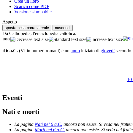
Crea un libro
Scarica come PDF
Versione stampabile
Aspetto
sposta nella barra laterale
nascondi
Da Cathopedia, l'enciclopedia cattolica.
100%
il 6 a.C.
(VI in numeri romani) è un
anno
iniziato di
giovedì
secondo 
10 
Eventi
Nati e morti
La pagina
Nati nel 6 a.C.
ancora non esiste. Si veda nel fratt
La pagina
Morti nel 6 a.C.
ancora non esiste. Si veda nel frat