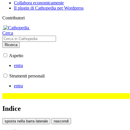
Collabora economicamente
Il plugin di Cathopedia per Wordpress
Contributori
Cerca
Ricerca
Aspetto
entra
Strumenti personali
entra
Indice
sposta nella barra laterale
nascondi