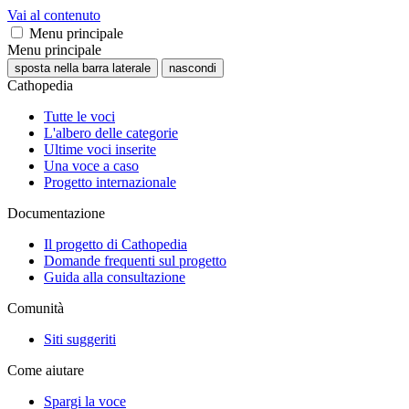
Vai al contenuto
Menu principale
Menu principale
sposta nella barra laterale
nascondi
Cathopedia
Tutte le voci
L'albero delle categorie
Ultime voci inserite
Una voce a caso
Progetto internazionale
Documentazione
Il progetto di Cathopedia
Domande frequenti sul progetto
Guida alla consultazione
Comunità
Siti suggeriti
Come aiutare
Spargi la voce