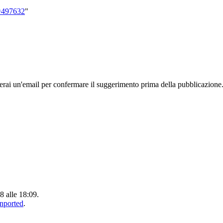
d=497632
"
rai un'email per confermare il suggerimento prima della pubblicazione
8 alle 18:09.
Unported
.