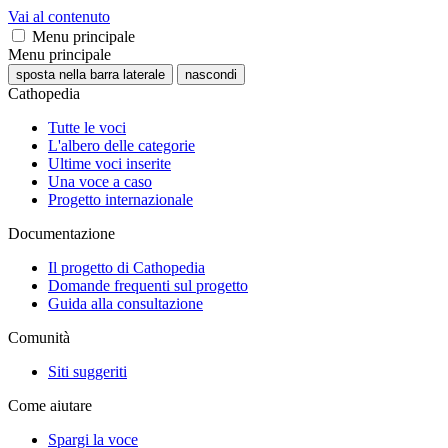
Vai al contenuto
Menu principale
Menu principale
sposta nella barra laterale
nascondi
Cathopedia
Tutte le voci
L'albero delle categorie
Ultime voci inserite
Una voce a caso
Progetto internazionale
Documentazione
Il progetto di Cathopedia
Domande frequenti sul progetto
Guida alla consultazione
Comunità
Siti suggeriti
Come aiutare
Spargi la voce