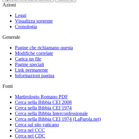
Azioni
Leggi
Visualizza sorgente
Cronologia
Generale
Pagine che richiamano questa
Modifiche correlate
Carica un file
Pagine speciali
Link permanente
Informazioni pagina
Fonti
Martirologio Romano PDF
Cerca nella Bibbia CEI 2008
Cerca nella Bibbia CEI 1974
Cerca nella Bibbia Interconfessionale
Cerca nella Bibbia CEI 1974 (LaParola.net)
Cerca sul sito vaticano
Cerca nel CCC
Cerca nel CDC