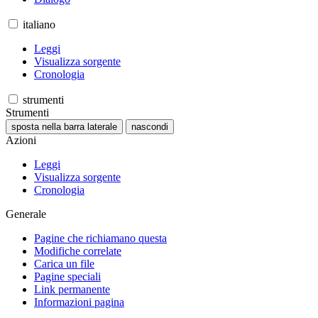
italiano
Leggi
Visualizza sorgente
Cronologia
strumenti
Strumenti
sposta nella barra laterale
nascondi
Azioni
Leggi
Visualizza sorgente
Cronologia
Generale
Pagine che richiamano questa
Modifiche correlate
Carica un file
Pagine speciali
Link permanente
Informazioni pagina