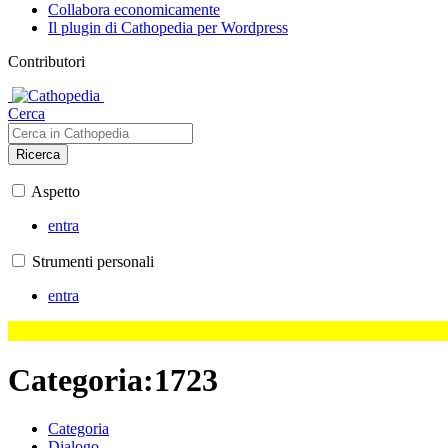
Collabora economicamente
Il plugin di Cathopedia per Wordpress
Contributori
Cerca
Ricerca
Aspetto
entra
Strumenti personali
entra
Categoria
:
1723
Categoria
Dialogo