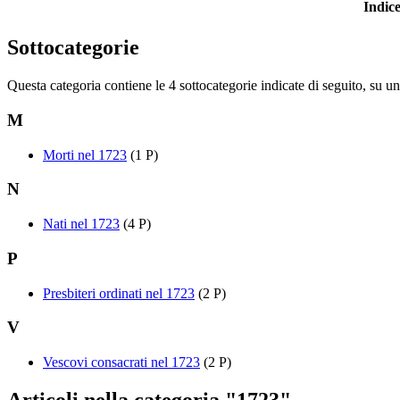
Indi
Sottocategorie
Questa categoria contiene le 4 sottocategorie indicate di seguito, su un 
M
Morti nel 1723
(1 P)
N
Nati nel 1723
(4 P)
P
Presbiteri ordinati nel 1723
(2 P)
V
Vescovi consacrati nel 1723
(2 P)
Articoli nella categoria "1723"