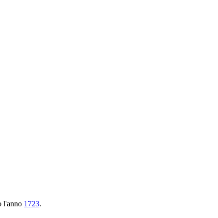
o l'anno
1723
.