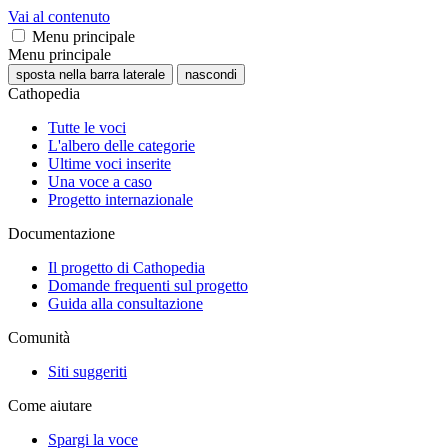
Vai al contenuto
Menu principale
Menu principale
sposta nella barra laterale
nascondi
Cathopedia
Tutte le voci
L'albero delle categorie
Ultime voci inserite
Una voce a caso
Progetto internazionale
Documentazione
Il progetto di Cathopedia
Domande frequenti sul progetto
Guida alla consultazione
Comunità
Siti suggeriti
Come aiutare
Spargi la voce