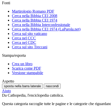
Fonti
Martirologio Romano PDF
Cerca nella Bibbia CEI 2008
Cerca nella Bibbia CEI 1974
Cerca nella Bibbia Interconfessionale
Cerca nella Bibbia CEI 1974 (LaParola.net)
Cerca sul sito vaticano
Cerca nel CCC
Cerca nel CDC
Cerca sul sito Treccani
Stampa/esporta
Crea un libro
Scarica come PDF
Versione stampabile
Aspetto
sposta nella barra laterale
nascondi
Aiuto
Da Cathopedia, l'enciclopedia cattolica.
Questa categoria raccoglie tutte le pagine e le categorie che riguardan