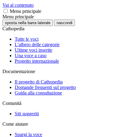
Vai al contenuto
Menu principale
Menu principale
sposta nella barra laterale
nascondi
Cathopedia
Tutte le voci
L'albero delle categorie
Ultime voci inserite
Una voce a caso
Progetto internazionale
Documentazione
Il progetto di Cathopedia
Domande frequenti sul progetto
Guida alla consultazione
Comunità
Siti suggeriti
Come aiutare
Spargi la voce