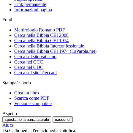
Link permanente
Informazioni pagina
Fonti
Martirologio Romano PDF
Cerca nella Bibbia CEI 2008
Cerca nella Bibbia CEI 1974
Cerca nella Bibbia Interconfessionale
Cerca nella Bibbia CEI 1974 (LaParola.net)
Cerca sul sito vaticano
Cerca nel CCC
Cerca nel CDC
Cerca sul sito Treccani
Stampa/esporta
Crea un libro
Scarica come PDF
Versione stampabile
Aspetto
sposta nella barra laterale
nascondi
Aiuto
Da Cathopedia, l'enciclopedia cattolica.