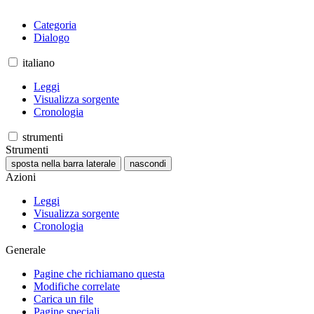
Categoria
Dialogo
italiano
Leggi
Visualizza sorgente
Cronologia
strumenti
Strumenti
sposta nella barra laterale
nascondi
Azioni
Leggi
Visualizza sorgente
Cronologia
Generale
Pagine che richiamano questa
Modifiche correlate
Carica un file
Pagine speciali