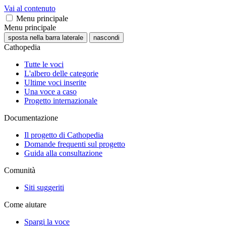
Vai al contenuto
Menu principale
Menu principale
sposta nella barra laterale
nascondi
Cathopedia
Tutte le voci
L'albero delle categorie
Ultime voci inserite
Una voce a caso
Progetto internazionale
Documentazione
Il progetto di Cathopedia
Domande frequenti sul progetto
Guida alla consultazione
Comunità
Siti suggeriti
Come aiutare
Spargi la voce