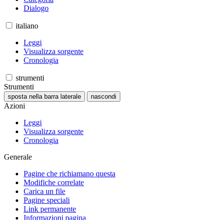
Dialogo
italiano
Leggi
Visualizza sorgente
Cronologia
strumenti
Strumenti
sposta nella barra laterale
nascondi
Azioni
Leggi
Visualizza sorgente
Cronologia
Generale
Pagine che richiamano questa
Modifiche correlate
Carica un file
Pagine speciali
Link permanente
Informazioni pagina