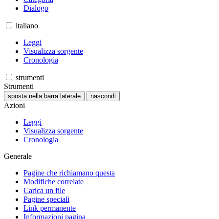
Dialogo
italiano
Leggi
Visualizza sorgente
Cronologia
strumenti
Strumenti
sposta nella barra laterale
nascondi
Azioni
Leggi
Visualizza sorgente
Cronologia
Generale
Pagine che richiamano questa
Modifiche correlate
Carica un file
Pagine speciali
Link permanente
Informazioni pagina