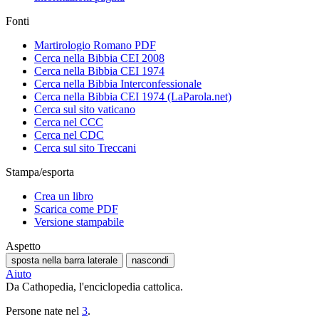
Fonti
Martirologio Romano PDF
Cerca nella Bibbia CEI 2008
Cerca nella Bibbia CEI 1974
Cerca nella Bibbia Interconfessionale
Cerca nella Bibbia CEI 1974 (LaParola.net)
Cerca sul sito vaticano
Cerca nel CCC
Cerca nel CDC
Cerca sul sito Treccani
Stampa/esporta
Crea un libro
Scarica come PDF
Versione stampabile
Aspetto
sposta nella barra laterale
nascondi
Aiuto
Da Cathopedia, l'enciclopedia cattolica.
Persone nate nel
3
.