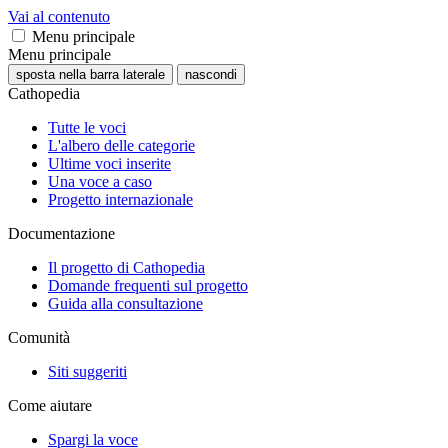
Vai al contenuto
Menu principale
Menu principale
sposta nella barra laterale
nascondi
Cathopedia
Tutte le voci
L'albero delle categorie
Ultime voci inserite
Una voce a caso
Progetto internazionale
Documentazione
Il progetto di Cathopedia
Domande frequenti sul progetto
Guida alla consultazione
Comunità
Siti suggeriti
Come aiutare
Spargi la voce