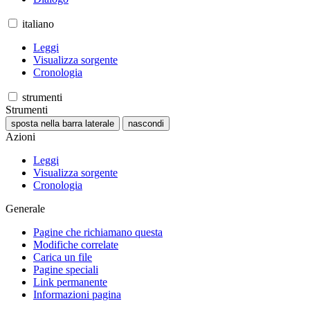
italiano
Leggi
Visualizza sorgente
Cronologia
strumenti
Strumenti
sposta nella barra laterale
nascondi
Azioni
Leggi
Visualizza sorgente
Cronologia
Generale
Pagine che richiamano questa
Modifiche correlate
Carica un file
Pagine speciali
Link permanente
Informazioni pagina