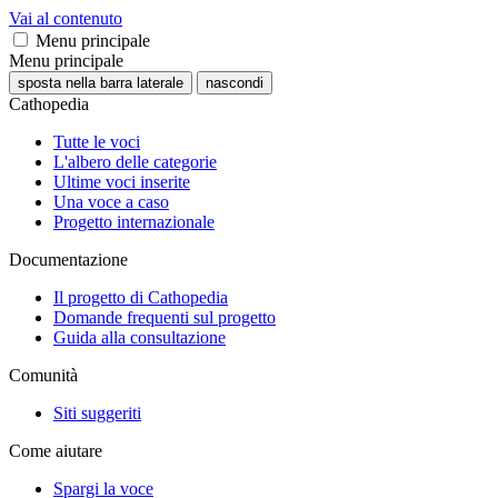
Vai al contenuto
Menu principale
Menu principale
sposta nella barra laterale
nascondi
Cathopedia
Tutte le voci
L'albero delle categorie
Ultime voci inserite
Una voce a caso
Progetto internazionale
Documentazione
Il progetto di Cathopedia
Domande frequenti sul progetto
Guida alla consultazione
Comunità
Siti suggeriti
Come aiutare
Spargi la voce