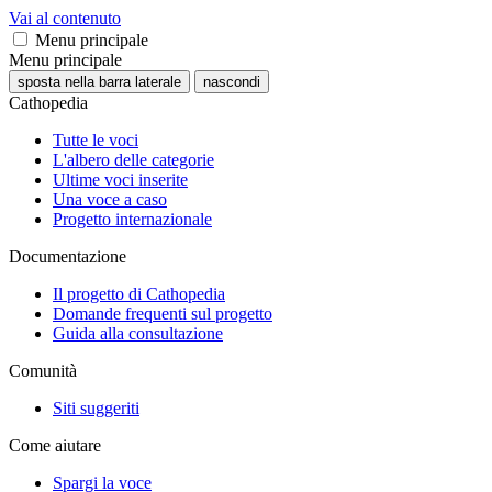
Vai al contenuto
Menu principale
Menu principale
sposta nella barra laterale
nascondi
Cathopedia
Tutte le voci
L'albero delle categorie
Ultime voci inserite
Una voce a caso
Progetto internazionale
Documentazione
Il progetto di Cathopedia
Domande frequenti sul progetto
Guida alla consultazione
Comunità
Siti suggeriti
Come aiutare
Spargi la voce