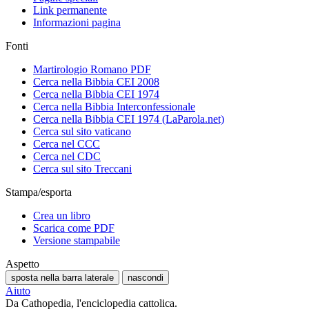
Link permanente
Informazioni pagina
Fonti
Martirologio Romano PDF
Cerca nella Bibbia CEI 2008
Cerca nella Bibbia CEI 1974
Cerca nella Bibbia Interconfessionale
Cerca nella Bibbia CEI 1974 (LaParola.net)
Cerca sul sito vaticano
Cerca nel CCC
Cerca nel CDC
Cerca sul sito Treccani
Stampa/esporta
Crea un libro
Scarica come PDF
Versione stampabile
Aspetto
sposta nella barra laterale
nascondi
Aiuto
Da Cathopedia, l'enciclopedia cattolica.