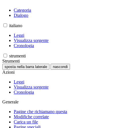
Categoria
Dialogo
italiano
Leggi
Visualizza sorgente
Cronologia
strumenti
Strumenti
sposta nella barra laterale
nascondi
Azioni
Leggi
Visualizza sorgente
Cronologia
Generale
Pagine che richiamano questa
Modifiche correlate
Carica un file
Pagine speciali