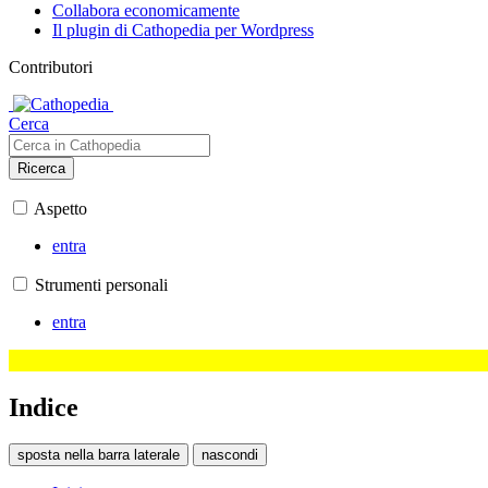
Collabora economicamente
Il plugin di Cathopedia per Wordpress
Contributori
Cerca
Ricerca
Aspetto
entra
Strumenti personali
entra
Indice
sposta nella barra laterale
nascondi