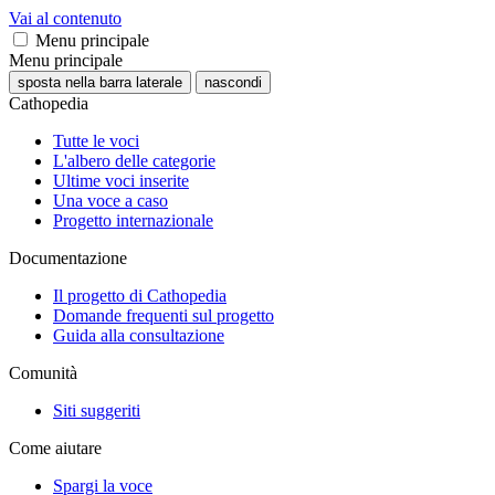
Vai al contenuto
Menu principale
Menu principale
sposta nella barra laterale
nascondi
Cathopedia
Tutte le voci
L'albero delle categorie
Ultime voci inserite
Una voce a caso
Progetto internazionale
Documentazione
Il progetto di Cathopedia
Domande frequenti sul progetto
Guida alla consultazione
Comunità
Siti suggeriti
Come aiutare
Spargi la voce