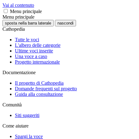
Vai al contenuto
Menu principale
Menu principale
sposta nella barra laterale
nascondi
Cathopedia
Tutte le voci
L'albero delle categorie
Ultime voci inserite
Una voce a caso
Progetto internazionale
Documentazione
Il progetto di Cathopedia
Domande frequenti sul progetto
Guida alla consultazione
Comunità
Siti suggeriti
Come aiutare
Spargi la voce