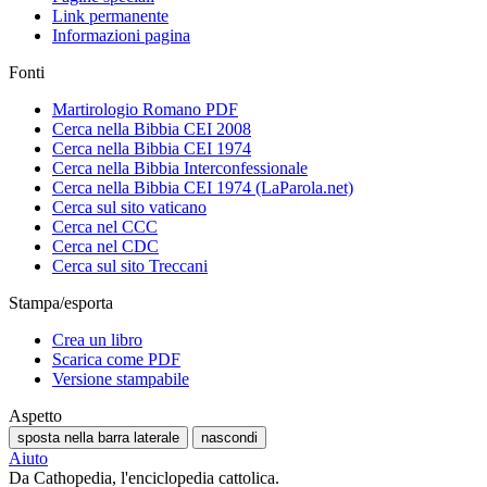
Link permanente
Informazioni pagina
Fonti
Martirologio Romano PDF
Cerca nella Bibbia CEI 2008
Cerca nella Bibbia CEI 1974
Cerca nella Bibbia Interconfessionale
Cerca nella Bibbia CEI 1974 (LaParola.net)
Cerca sul sito vaticano
Cerca nel CCC
Cerca nel CDC
Cerca sul sito Treccani
Stampa/esporta
Crea un libro
Scarica come PDF
Versione stampabile
Aspetto
sposta nella barra laterale
nascondi
Aiuto
Da Cathopedia, l'enciclopedia cattolica.