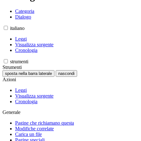
Categoria
Dialogo
italiano
Leggi
Visualizza sorgente
Cronologia
strumenti
Strumenti
sposta nella barra laterale
nascondi
Azioni
Leggi
Visualizza sorgente
Cronologia
Generale
Pagine che richiamano questa
Modifiche correlate
Carica un file
Pagine speciali