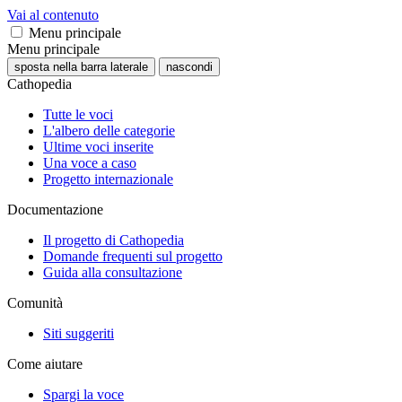
Vai al contenuto
Menu principale
Menu principale
sposta nella barra laterale
nascondi
Cathopedia
Tutte le voci
L'albero delle categorie
Ultime voci inserite
Una voce a caso
Progetto internazionale
Documentazione
Il progetto di Cathopedia
Domande frequenti sul progetto
Guida alla consultazione
Comunità
Siti suggeriti
Come aiutare
Spargi la voce