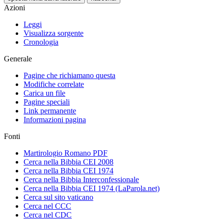
Azioni
Leggi
Visualizza sorgente
Cronologia
Generale
Pagine che richiamano questa
Modifiche correlate
Carica un file
Pagine speciali
Link permanente
Informazioni pagina
Fonti
Martirologio Romano PDF
Cerca nella Bibbia CEI 2008
Cerca nella Bibbia CEI 1974
Cerca nella Bibbia Interconfessionale
Cerca nella Bibbia CEI 1974 (LaParola.net)
Cerca sul sito vaticano
Cerca nel CCC
Cerca nel CDC