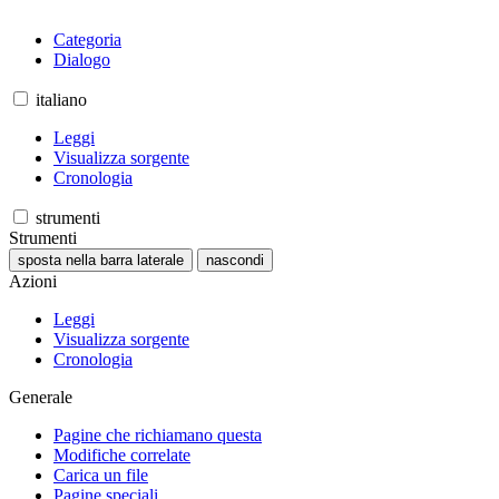
Categoria
Dialogo
italiano
Leggi
Visualizza sorgente
Cronologia
strumenti
Strumenti
sposta nella barra laterale
nascondi
Azioni
Leggi
Visualizza sorgente
Cronologia
Generale
Pagine che richiamano questa
Modifiche correlate
Carica un file
Pagine speciali