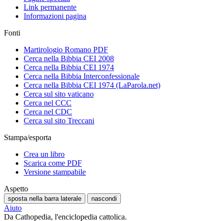
Link permanente
Informazioni pagina
Fonti
Martirologio Romano PDF
Cerca nella Bibbia CEI 2008
Cerca nella Bibbia CEI 1974
Cerca nella Bibbia Interconfessionale
Cerca nella Bibbia CEI 1974 (LaParola.net)
Cerca sul sito vaticano
Cerca nel CCC
Cerca nel CDC
Cerca sul sito Treccani
Stampa/esporta
Crea un libro
Scarica come PDF
Versione stampabile
Aspetto
sposta nella barra laterale
nascondi
Aiuto
Da Cathopedia, l'enciclopedia cattolica.