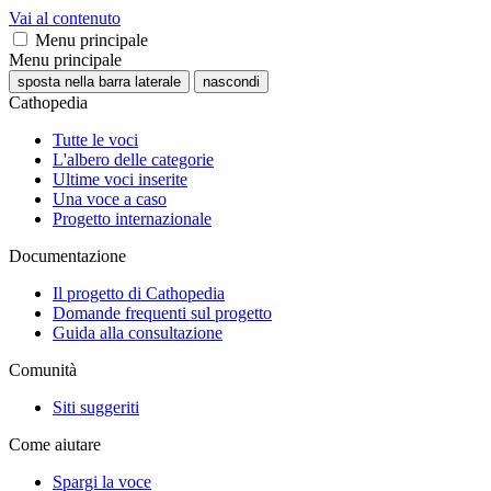
Vai al contenuto
Menu principale
Menu principale
sposta nella barra laterale
nascondi
Cathopedia
Tutte le voci
L'albero delle categorie
Ultime voci inserite
Una voce a caso
Progetto internazionale
Documentazione
Il progetto di Cathopedia
Domande frequenti sul progetto
Guida alla consultazione
Comunità
Siti suggeriti
Come aiutare
Spargi la voce