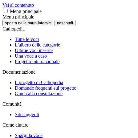
Vai al contenuto
Menu principale
Menu principale
sposta nella barra laterale
nascondi
Cathopedia
Tutte le voci
L'albero delle categorie
Ultime voci inserite
Una voce a caso
Progetto internazionale
Documentazione
Il progetto di Cathopedia
Domande frequenti sul progetto
Guida alla consultazione
Comunità
Siti suggeriti
Come aiutare
Spargi la voce