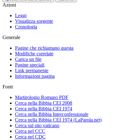
Azioni
Leggi
Visualizza sorgente
Cronologia
Generale
Pagine che richiamano questa
Modifiche correlate
Carica un file
Pagine speciali
Link permanente
Informazioni pagina
Fonti
Martirologio Romano PDF
Cerca nella Bibbia CEI 2008
Cerca nella Bibbia CEI 1974
Cerca nella Bibbia Interconfessionale
Cerca nella Bibbia CEI 1974 (LaParola.net)
Cerca sul sito vaticano
Cerca nel CCC
Cerca nel CDC