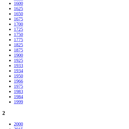
1600
1625
1650
1675
1700
1725
1750
1775
1825
1875
1900
1925
1933
1934
1950
1966
1975
1983
1984
1999
2
2000