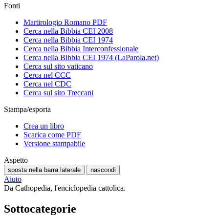
Fonti
Martirologio Romano PDF
Cerca nella Bibbia CEI 2008
Cerca nella Bibbia CEI 1974
Cerca nella Bibbia Interconfessionale
Cerca nella Bibbia CEI 1974 (LaParola.net)
Cerca sul sito vaticano
Cerca nel CCC
Cerca nel CDC
Cerca sul sito Treccani
Stampa/esporta
Crea un libro
Scarica come PDF
Versione stampabile
Aspetto
sposta nella barra laterale
nascondi
Aiuto
Da Cathopedia, l'enciclopedia cattolica.
Sottocategorie