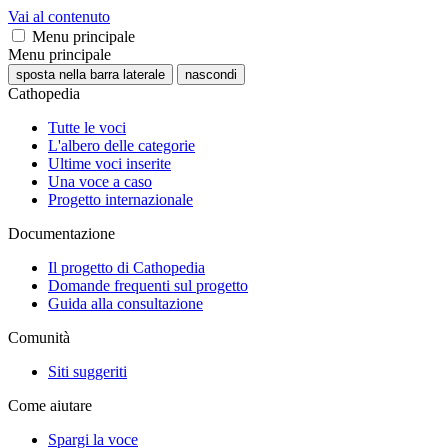
Vai al contenuto
Menu principale
Menu principale
sposta nella barra laterale
nascondi
Cathopedia
Tutte le voci
L'albero delle categorie
Ultime voci inserite
Una voce a caso
Progetto internazionale
Documentazione
Il progetto di Cathopedia
Domande frequenti sul progetto
Guida alla consultazione
Comunità
Siti suggeriti
Come aiutare
Spargi la voce