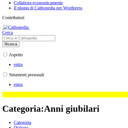
Collabora economicamente
Il plugin di Cathopedia per Wordpress
Contributori
Cerca
Ricerca
Aspetto
entra
Strumenti personali
entra
Categoria
:
Anni giubilari
Categoria
Dialogo