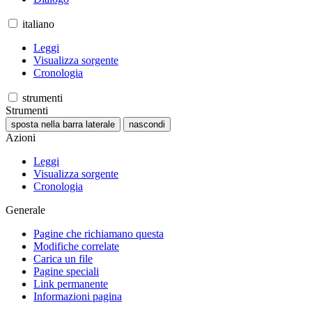
italiano
Leggi
Visualizza sorgente
Cronologia
strumenti
Strumenti
sposta nella barra laterale
nascondi
Azioni
Leggi
Visualizza sorgente
Cronologia
Generale
Pagine che richiamano questa
Modifiche correlate
Carica un file
Pagine speciali
Link permanente
Informazioni pagina