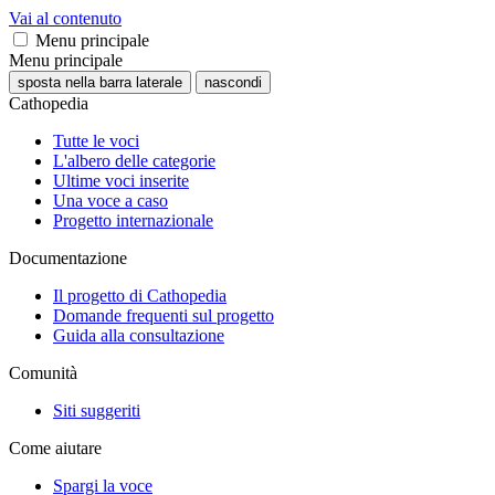
Vai al contenuto
Menu principale
Menu principale
sposta nella barra laterale
nascondi
Cathopedia
Tutte le voci
L'albero delle categorie
Ultime voci inserite
Una voce a caso
Progetto internazionale
Documentazione
Il progetto di Cathopedia
Domande frequenti sul progetto
Guida alla consultazione
Comunità
Siti suggeriti
Come aiutare
Spargi la voce