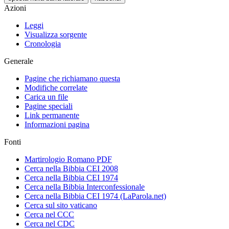
Azioni
Leggi
Visualizza sorgente
Cronologia
Generale
Pagine che richiamano questa
Modifiche correlate
Carica un file
Pagine speciali
Link permanente
Informazioni pagina
Fonti
Martirologio Romano PDF
Cerca nella Bibbia CEI 2008
Cerca nella Bibbia CEI 1974
Cerca nella Bibbia Interconfessionale
Cerca nella Bibbia CEI 1974 (LaParola.net)
Cerca sul sito vaticano
Cerca nel CCC
Cerca nel CDC