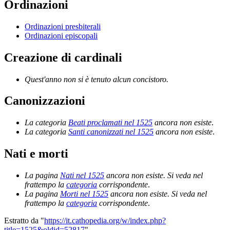
Ordinazioni
Ordinazioni presbiterali
Ordinazioni episcopali
Creazione di cardinali
Quest'anno non si è tenuto alcun concistoro.
Canonizzazioni
La categoria
Beati proclamati nel 1525
ancora non esiste
.
La categoria
Santi canonizzati nel 1525
ancora non esiste
.
Nati e morti
La pagina
Nati nel 1525
ancora non esiste. Si veda nel
frattempo la
categoria
corrispondente
.
La pagina
Morti nel 1525
ancora non esiste. Si veda nel
frattempo la
categoria
corrispondente
.
Estratto da "
https://it.cathopedia.org/w/index.php?
title=1525&oldid=52817
"