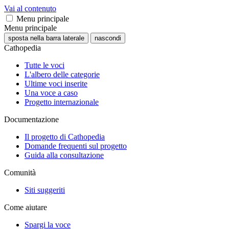
Vai al contenuto
Menu principale
Menu principale
sposta nella barra laterale
nascondi
Cathopedia
Tutte le voci
L'albero delle categorie
Ultime voci inserite
Una voce a caso
Progetto internazionale
Documentazione
Il progetto di Cathopedia
Domande frequenti sul progetto
Guida alla consultazione
Comunità
Siti suggeriti
Come aiutare
Spargi la voce