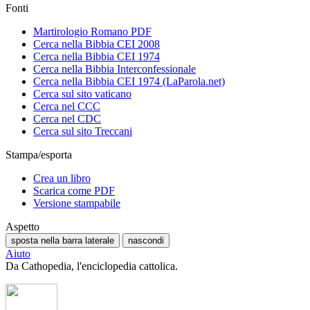
Fonti
Martirologio Romano PDF
Cerca nella Bibbia CEI 2008
Cerca nella Bibbia CEI 1974
Cerca nella Bibbia Interconfessionale
Cerca nella Bibbia CEI 1974 (LaParola.net)
Cerca sul sito vaticano
Cerca nel CCC
Cerca nel CDC
Cerca sul sito Treccani
Stampa/esporta
Crea un libro
Scarica come PDF
Versione stampabile
Aspetto
sposta nella barra laterale
nascondi
Aiuto
Da Cathopedia, l'enciclopedia cattolica.