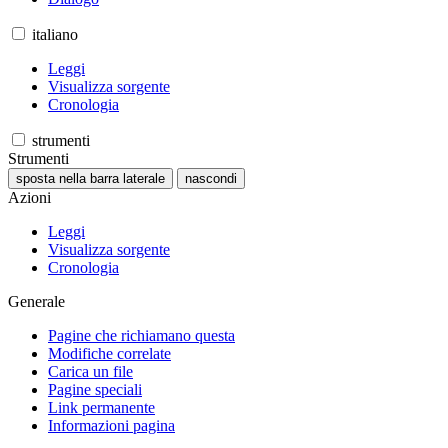
italiano
Leggi
Visualizza sorgente
Cronologia
strumenti
Strumenti
sposta nella barra laterale
nascondi
Azioni
Leggi
Visualizza sorgente
Cronologia
Generale
Pagine che richiamano questa
Modifiche correlate
Carica un file
Pagine speciali
Link permanente
Informazioni pagina