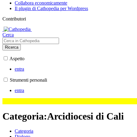
Collabora economicamente
Il plugin di Cathopedia per Wordpress
Contributori
Cerca
Ricerca
Aspetto
entra
Strumenti personali
entra
Categoria
:
Arcidiocesi di Cali
Categoria
Dialogo