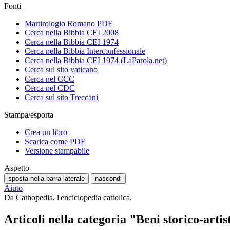
Fonti
Martirologio Romano PDF
Cerca nella Bibbia CEI 2008
Cerca nella Bibbia CEI 1974
Cerca nella Bibbia Interconfessionale
Cerca nella Bibbia CEI 1974 (LaParola.net)
Cerca sul sito vaticano
Cerca nel CCC
Cerca nel CDC
Cerca sul sito Treccani
Stampa/esporta
Crea un libro
Scarica come PDF
Versione stampabile
Aspetto
sposta nella barra laterale
nascondi
Aiuto
Da Cathopedia, l'enciclopedia cattolica.
Articoli nella categoria "Beni storico-artis