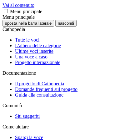
Vai al contenuto
Menu principale
Menu principale
sposta nella barra laterale
nascondi
Cathopedia
Tutte le voci
L'albero delle categorie
Ultime voci inserite
Una voce a caso
Progetto internazionale
Documentazione
Il progetto di Cathopedia
Domande frequenti sul progetto
Guida alla consultazione
Comunità
Siti suggeriti
Come aiutare
Spargi la voce