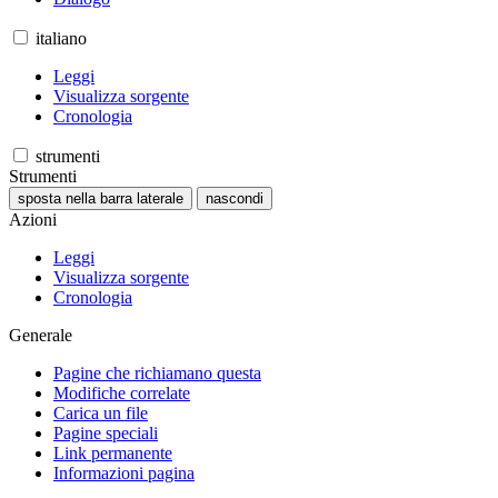
italiano
Leggi
Visualizza sorgente
Cronologia
strumenti
Strumenti
sposta nella barra laterale
nascondi
Azioni
Leggi
Visualizza sorgente
Cronologia
Generale
Pagine che richiamano questa
Modifiche correlate
Carica un file
Pagine speciali
Link permanente
Informazioni pagina