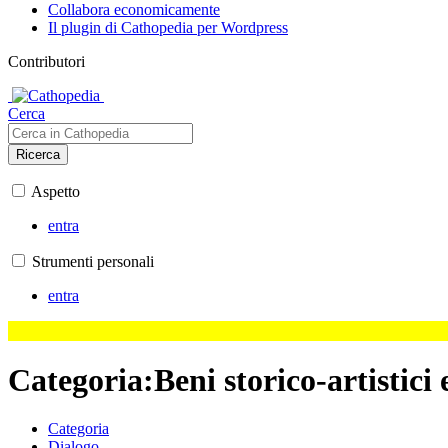
Collabora economicamente
Il plugin di Cathopedia per Wordpress
Contributori
Cerca
Ricerca
Aspetto
entra
Strumenti personali
entra
Categoria
:
Beni storico-artistici
Categoria
Dialogo