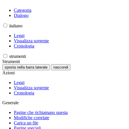
Categoria
Dialogo
italiano
Leggi
Visualizza sorgente
Cronologia
strumenti
Strumenti
sposta nella barra laterale
nascondi
Azioni
Leggi
Visualizza sorgente
Cronologia
Generale
Pagine che richiamano questa
Modifiche correlate
Carica un file
Pagine speciali