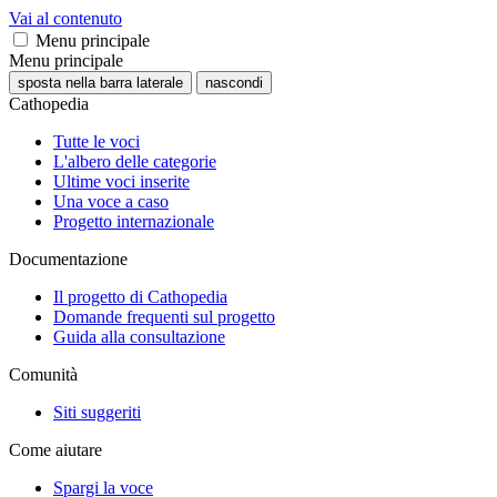
Vai al contenuto
Menu principale
Menu principale
sposta nella barra laterale
nascondi
Cathopedia
Tutte le voci
L'albero delle categorie
Ultime voci inserite
Una voce a caso
Progetto internazionale
Documentazione
Il progetto di Cathopedia
Domande frequenti sul progetto
Guida alla consultazione
Comunità
Siti suggeriti
Come aiutare
Spargi la voce