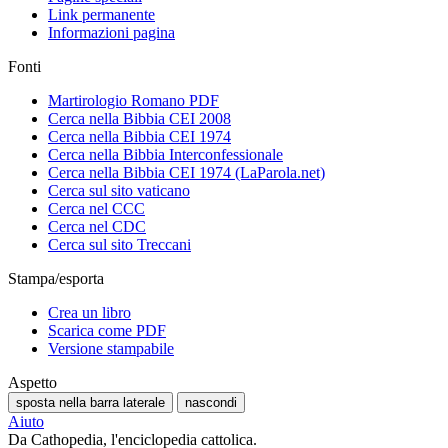
Link permanente
Informazioni pagina
Fonti
Martirologio Romano PDF
Cerca nella Bibbia CEI 2008
Cerca nella Bibbia CEI 1974
Cerca nella Bibbia Interconfessionale
Cerca nella Bibbia CEI 1974 (LaParola.net)
Cerca sul sito vaticano
Cerca nel CCC
Cerca nel CDC
Cerca sul sito Treccani
Stampa/esporta
Crea un libro
Scarica come PDF
Versione stampabile
Aspetto
sposta nella barra laterale
nascondi
Aiuto
Da Cathopedia, l'enciclopedia cattolica.