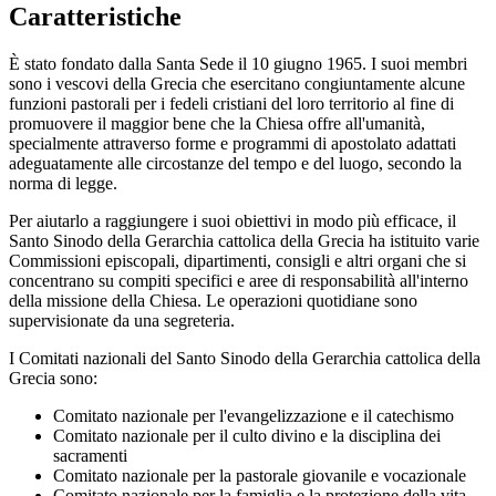
Caratteristiche
È stato fondato dalla Santa Sede il 10 giugno 1965. I suoi membri
sono i vescovi della Grecia che esercitano congiuntamente alcune
funzioni pastorali per i fedeli cristiani del loro territorio al fine di
promuovere il maggior bene che la Chiesa offre all'umanità,
specialmente attraverso forme e programmi di apostolato adattati
adeguatamente alle circostanze del tempo e del luogo, secondo la
norma di legge.
Per aiutarlo a raggiungere i suoi obiettivi in ​​modo più efficace, il
Santo Sinodo della Gerarchia cattolica della Grecia ha istituito varie
Commissioni episcopali, dipartimenti, consigli e altri organi che si
concentrano su compiti specifici e aree di responsabilità all'interno
della missione della Chiesa. Le operazioni quotidiane sono
supervisionate da una segreteria.
I Comitati nazionali del Santo Sinodo della Gerarchia cattolica della
Grecia sono:
Comitato nazionale per l'evangelizzazione e il catechismo
Comitato nazionale per il culto divino e la disciplina dei
sacramenti
Comitato nazionale per la pastorale giovanile e vocazionale
Comitato nazionale per la famiglia e la protezione della vita