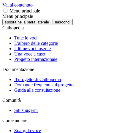
Vai al contenuto
Menu principale
Menu principale
sposta nella barra laterale
nascondi
Cathopedia
Tutte le voci
L'albero delle categorie
Ultime voci inserite
Una voce a caso
Progetto internazionale
Documentazione
Il progetto di Cathopedia
Domande frequenti sul progetto
Guida alla consultazione
Comunità
Siti suggeriti
Come aiutare
Spargi la voce