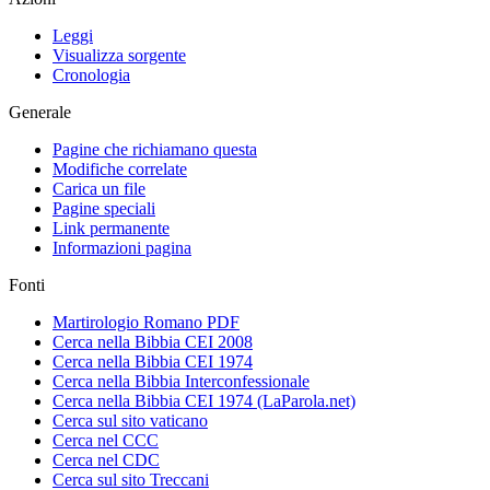
Leggi
Visualizza sorgente
Cronologia
Generale
Pagine che richiamano questa
Modifiche correlate
Carica un file
Pagine speciali
Link permanente
Informazioni pagina
Fonti
Martirologio Romano PDF
Cerca nella Bibbia CEI 2008
Cerca nella Bibbia CEI 1974
Cerca nella Bibbia Interconfessionale
Cerca nella Bibbia CEI 1974 (LaParola.net)
Cerca sul sito vaticano
Cerca nel CCC
Cerca nel CDC
Cerca sul sito Treccani