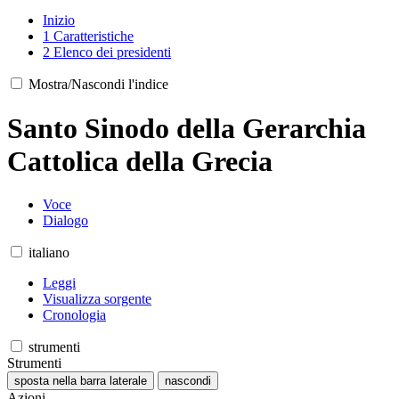
Inizio
1
Caratteristiche
2
Elenco dei presidenti
Mostra/Nascondi l'indice
Santo Sinodo della Gerarchia
Cattolica della Grecia
Voce
Dialogo
italiano
Leggi
Visualizza sorgente
Cronologia
strumenti
Strumenti
sposta nella barra laterale
nascondi
Azioni