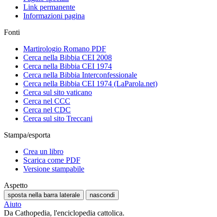
Link permanente
Informazioni pagina
Fonti
Martirologio Romano PDF
Cerca nella Bibbia CEI 2008
Cerca nella Bibbia CEI 1974
Cerca nella Bibbia Interconfessionale
Cerca nella Bibbia CEI 1974 (LaParola.net)
Cerca sul sito vaticano
Cerca nel CCC
Cerca nel CDC
Cerca sul sito Treccani
Stampa/esporta
Crea un libro
Scarica come PDF
Versione stampabile
Aspetto
sposta nella barra laterale
nascondi
Aiuto
Da Cathopedia, l'enciclopedia cattolica.