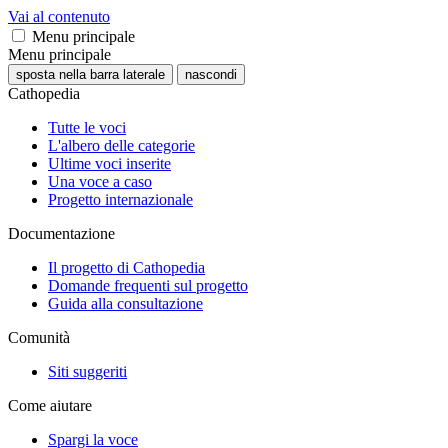
Vai al contenuto
Menu principale
Menu principale
sposta nella barra laterale
nascondi
Cathopedia
Tutte le voci
L'albero delle categorie
Ultime voci inserite
Una voce a caso
Progetto internazionale
Documentazione
Il progetto di Cathopedia
Domande frequenti sul progetto
Guida alla consultazione
Comunità
Siti suggeriti
Come aiutare
Spargi la voce