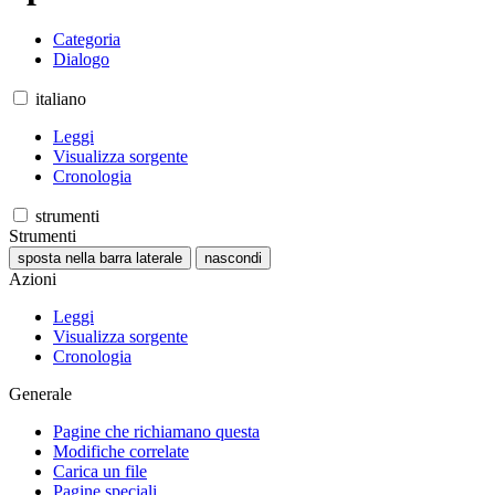
Categoria
Dialogo
italiano
Leggi
Visualizza sorgente
Cronologia
strumenti
Strumenti
sposta nella barra laterale
nascondi
Azioni
Leggi
Visualizza sorgente
Cronologia
Generale
Pagine che richiamano questa
Modifiche correlate
Carica un file
Pagine speciali