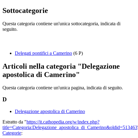
Sottocategorie
Questa categoria contiene un'unica sottocategoria, indicata di
seguito.
Delegati pontifici a Camerino
(6 P)
Articoli nella categoria "Delegazione
apostolica di Camerino"
Questa categoria contiene un'unica pagina, indicata di seguito.
D
Delegazione apostolica di Camerino
Estratto da "
https://it.cathopedia.org/w/index.php?
title=Categoria:Delegazione_apostolica_di_Camerino&oldid=513463
Categorie
: