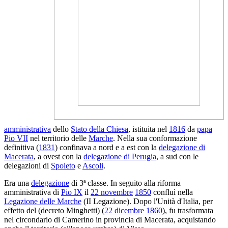
amministrativa
dello
Stato della Chiesa
, istituita nel
1816
da
papa
Pio VII
nel territorio delle
Marche
. Nella sua conformazione
definitiva (
1831
) confinava a nord e a est con la
delegazione di
Macerata
, a ovest con la
delegazione di Perugia
, a sud con le
delegazioni di
Spoleto
e
Ascoli
.
Era una
delegazione
di 3ª classe. In seguito alla riforma
amministrativa di
Pio IX
il
22 novembre
1850
confluì nella
Legazione delle Marche
(II Legazione). Dopo l'Unità d'Italia, per
effetto del (decreto Minghetti) (
22 dicembre
1860
), fu trasformata
nel circondario di Camerino in provincia di Macerata, acquistando