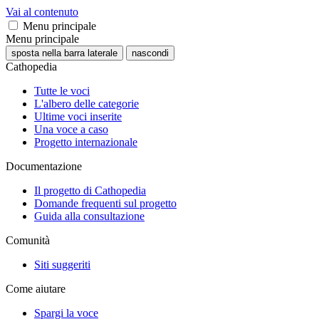
Vai al contenuto
Menu principale
Menu principale
sposta nella barra laterale
nascondi
Cathopedia
Tutte le voci
L'albero delle categorie
Ultime voci inserite
Una voce a caso
Progetto internazionale
Documentazione
Il progetto di Cathopedia
Domande frequenti sul progetto
Guida alla consultazione
Comunità
Siti suggeriti
Come aiutare
Spargi la voce