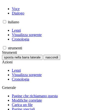
Voce
Dialogo
italiano
Leggi
Visualizza sorgente
Cronologia
strumenti
Strumenti
sposta nella barra laterale
nascondi
Azioni
Leggi
Visualizza sorgente
Cronologia
Generale
Pagine che richiamano questa
Modifiche correlate
Carica un file
Pagine speciali