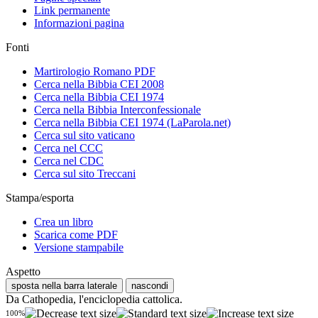
Link permanente
Informazioni pagina
Fonti
Martirologio Romano PDF
Cerca nella Bibbia CEI 2008
Cerca nella Bibbia CEI 1974
Cerca nella Bibbia Interconfessionale
Cerca nella Bibbia CEI 1974 (LaParola.net)
Cerca sul sito vaticano
Cerca nel CCC
Cerca nel CDC
Cerca sul sito Treccani
Stampa/esporta
Crea un libro
Scarica come PDF
Versione stampabile
Aspetto
sposta nella barra laterale
nascondi
Da Cathopedia, l'enciclopedia cattolica.
100%