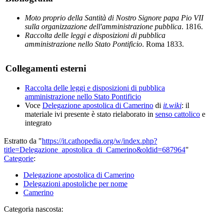
Moto proprio della Santità di Nostro Signore papa Pio VII
sulla organizzazione dell'amministrazione pubblica
. 1816.
Raccolta delle leggi e disposizioni di pubblica
amministrazione nello Stato Pontificio
. Roma 1833.
Collegamenti esterni
Raccolta delle leggi e disposizioni di pubblica
amministrazione nello Stato Pontificio
Voce
Delegazione apostolica di Camerino
di
it.wiki
: il
materiale ivi presente è stato rielaborato in
senso cattolico
e
integrato
Estratto da "
https://it.cathopedia.org/w/index.php?
title=Delegazione_apostolica_di_Camerino&oldid=687964
"
Categorie
:
Delegazione apostolica di Camerino
Delegazioni apostoliche per nome
Camerino
Categoria nascosta: